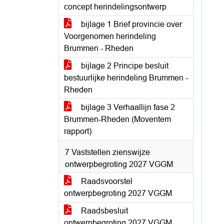
concept herindelingsontwerp
bijlage 1 Brief provincie over
Voorgenomen herindeling
Brummen - Rheden
bijlage 2 Principe besluit
bestuurlijke herindeling Brummen -
Rheden
bijlage 3 Verhaallijn fase 2
Brummen-Rheden (Moventem
rapport)
7 Vaststellen zienswijze
ontwerpbegroting 2027 VGGM
Raadsvoorstel
ontwerpbegroting 2027 VGGM
Raadsbesluit
ontwerpbegroting 2027 VGGM