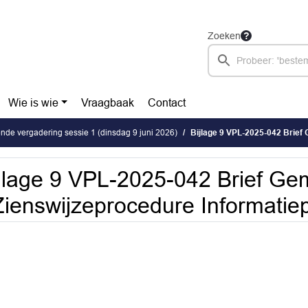
Zoeken
Wie is wie
Vraagbaak
Contact
de vergadering sessie 1 (dinsdag 9 juni 2026)
Bijlage 9 VPL-2025-042 Brief Gemeenterade
jlage 9 VPL-2025-042 Brief G
Zienswijzeprocedure Informatie