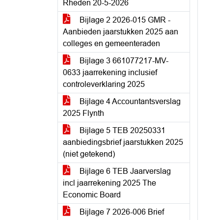
Rheden 20-5-2026
Bijlage 2 2026-015 GMR -
Aanbieden jaarstukken 2025 aan
colleges en gemeenteraden
Bijlage 3 661077217-MV-
0633 jaarrekening inclusief
controleverklaring 2025
Bijlage 4 Accountantsverslag
2025 Flynth
Bijlage 5 TEB 20250331
aanbiedingsbrief jaarstukken 2025
(niet getekend)
Bijlage 6 TEB Jaarverslag
incl jaarrekening 2025 The
Economic Board
Bijlage 7 2026-006 Brief