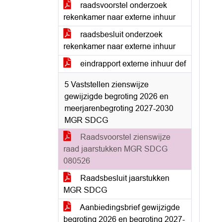
raadsvoorstel onderzoek
rekenkamer naar externe inhuur
raadsbesluit onderzoek
rekenkamer naar externe inhuur
eindrapport externe inhuur def
5 Vaststellen zienswijze
gewijzigde begroting 2026 en
meerjarenbegroting 2027-2030
MGR SDCG
Raadsvoorstel zienswijze
raad jaarstukken MGR SDCG
080526
Raadsbesluit jaarstukken
MGR SDCG
Aanbiedingsbrief gewijzigde
begroting 2026 en begroting 2027-