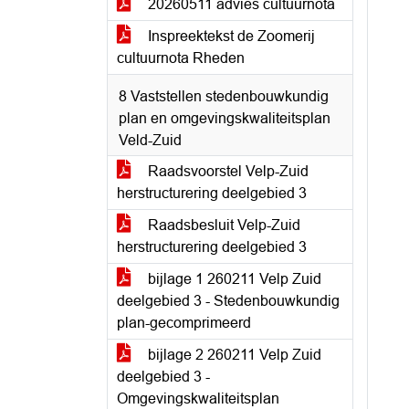
20260511 advies cultuurnota
Inspreektekst de Zoomerij
cultuurnota Rheden
8 Vaststellen stedenbouwkundig
plan en omgevingskwaliteitsplan
Veld-Zuid
Raadsvoorstel Velp-Zuid
herstructurering deelgebied 3
Raadsbesluit Velp-Zuid
herstructurering deelgebied 3
bijlage 1 260211 Velp Zuid
deelgebied 3 - Stedenbouwkundig
plan-gecomprimeerd
bijlage 2 260211 Velp Zuid
deelgebied 3 -
Omgevingskwaliteitsplan