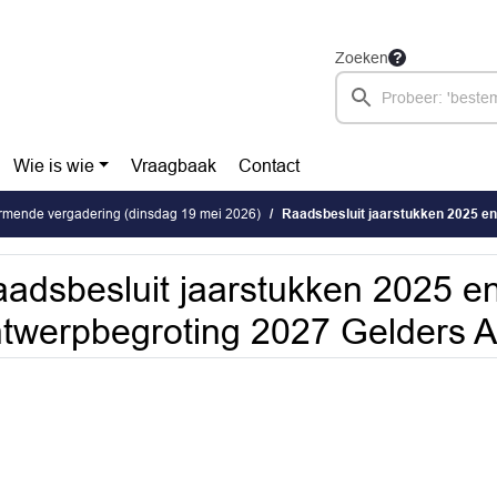
Zoeken
Wie is wie
Vraagbaak
Contact
rmende vergadering (dinsdag 19 mei 2026)
Raadsbesluit jaarstukken 2025 en ont
adsbesluit jaarstukken 2025 e
twerpbegroting 2027 Gelders A