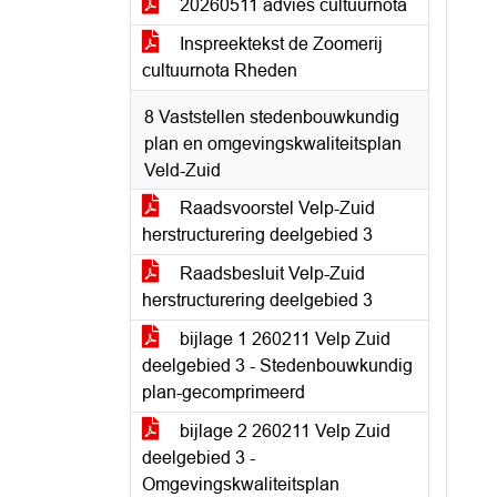
20260511 advies cultuurnota
Inspreektekst de Zoomerij
cultuurnota Rheden
8 Vaststellen stedenbouwkundig
plan en omgevingskwaliteitsplan
Veld-Zuid
Raadsvoorstel Velp-Zuid
herstructurering deelgebied 3
Raadsbesluit Velp-Zuid
herstructurering deelgebied 3
bijlage 1 260211 Velp Zuid
deelgebied 3 - Stedenbouwkundig
plan-gecomprimeerd
bijlage 2 260211 Velp Zuid
deelgebied 3 -
Omgevingskwaliteitsplan