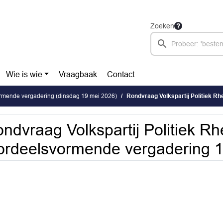
Zoeken
Wie is wie
Vraagbaak
Contact
rmende vergadering (dinsdag 19 mei 2026)
Rondvraag Volkspartij Politiek Rheden - Oo
ndvraag Volkspartij Politiek Rh
rdeelsvormende vergadering 