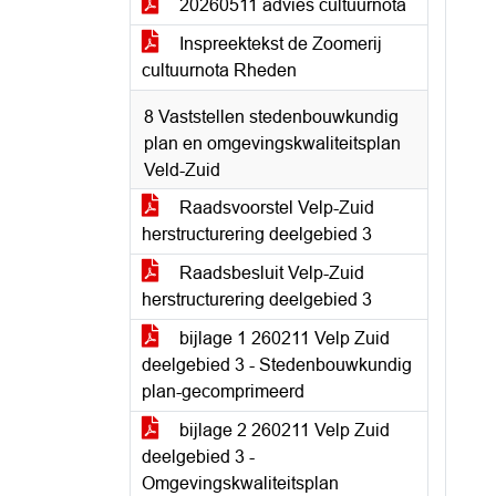
20260511 advies cultuurnota
Inspreektekst de Zoomerij
cultuurnota Rheden
8 Vaststellen stedenbouwkundig
plan en omgevingskwaliteitsplan
Veld-Zuid
Raadsvoorstel Velp-Zuid
herstructurering deelgebied 3
Raadsbesluit Velp-Zuid
herstructurering deelgebied 3
bijlage 1 260211 Velp Zuid
deelgebied 3 - Stedenbouwkundig
plan-gecomprimeerd
bijlage 2 260211 Velp Zuid
deelgebied 3 -
Omgevingskwaliteitsplan