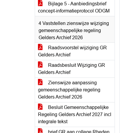
Bijlage 5 - Aanbiedingsbrief
concept-informatieprotocol ODGM
4 Vaststellen zienswijze wijziging
gemeenschappelijke regeling
Gelders Archief 2026
Raadsvoorstel wijziging GR
Gelders Archief
Raadsbesluit Wijziging GR
Gelders Archief
Zienswijze aanpassing
gemeenschappelijke regeling
Gelders Archief 2026
Besluit Gemeenschappelijke
Regeling Gelders Archief 2027 incl
integrale tekst
brief GR aan college Rheden