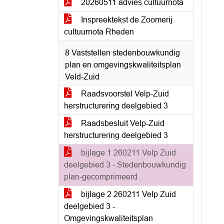
20260511 advies cultuurnota
Inspreektekst de Zoomerij
cultuurnota Rheden
8 Vaststellen stedenbouwkundig
plan en omgevingskwaliteitsplan
Veld-Zuid
Raadsvoorstel Velp-Zuid
herstructurering deelgebied 3
Raadsbesluit Velp-Zuid
herstructurering deelgebied 3
bijlage 1 260211 Velp Zuid
deelgebied 3 - Stedenbouwkundig
plan-gecomprimeerd
bijlage 2 260211 Velp Zuid
deelgebied 3 -
Omgevingskwaliteitsplan