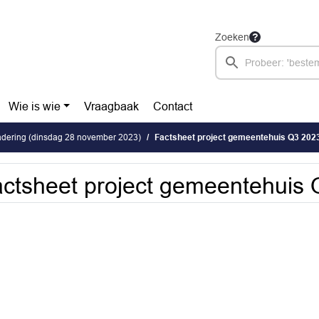
Zoeken
Wie is wie
Vraagbaak
Contact
dering (dinsdag 28 november 2023)
Factsheet project gemeentehuis Q3 202
ctsheet project gemeentehuis