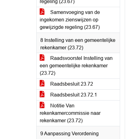
regeling (23.67)
Samenvoeging van de
ingekomen zienswijzen op
gewijzigde regeling (23.67)
8 Instelling van een gemeentelijke
rekenkamer (23.72)
Raadsvoorstel Instelling van
een gemeentelijke rekenkamer
(23.72)
Raadsbesluit 23.72
Raadsbesluit 23.72.1
Notitie Van
rekenkamercommissie naar
rekenkamer (23.72)
9 Aanpassing Verordening