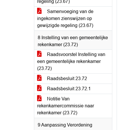
regeling (23.67)
Samenvoeging van de
ingekomen zienswijzen op
gewijzigde regeling (23.67)
8 Instelling van een gemeentelijke
rekenkamer (23.72)
Raadsvoorstel Instelling van
een gemeentelijke rekenkamer
(23.72)
Raadsbesluit 23.72
Raadsbesluit 23.72.1
Notitie Van
rekenkamercommissie naar
rekenkamer (23.72)
9 Aanpassing Verordening