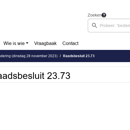
Zoeken
Wie is wie
Vraagbaak
Contact
dering (dinsdag 28 november 2023)
Raadsbesluit 23.73
adsbesluit 23.73