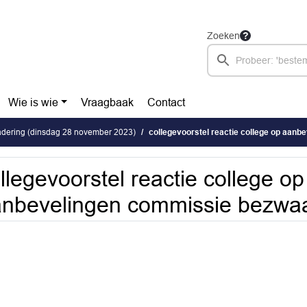
Zoeken
Wie is wie
Vraagbaak
Contact
dering (dinsdag 28 november 2023)
collegevoorstel reactie college op aanbevelingen c
llegevoorstel reactie college op
nbevelingen commissie bezwaa