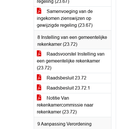
regeling (23.67)
Samenvoeging van de
ingekomen zienswijzen op
gewijzigde regeling (23.67)
8 Instelling van een gemeentelijke
rekenkamer (23.72)
Raadsvoorstel Instelling van
een gemeentelijke rekenkamer
(23.72)
Raadsbesluit 23.72
Raadsbesluit 23.72.1
Notitie Van
rekenkamercommissie naar
rekenkamer (23.72)
9 Aanpassing Verordening