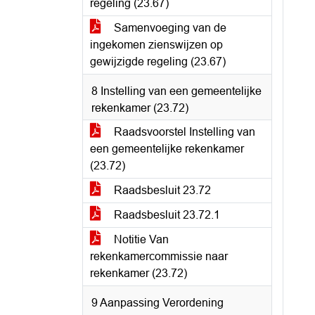
regeling (23.67)
Samenvoeging van de
ingekomen zienswijzen op
gewijzigde regeling (23.67)
8 Instelling van een gemeentelijke
rekenkamer (23.72)
Raadsvoorstel Instelling van
een gemeentelijke rekenkamer
(23.72)
Raadsbesluit 23.72
Raadsbesluit 23.72.1
Notitie Van
rekenkamercommissie naar
rekenkamer (23.72)
9 Aanpassing Verordening