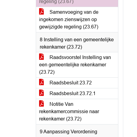
regeling (23.67)
Samenvoeging van de
ingekomen zienswijzen op
gewijzigde regeling (23.67)
8 Instelling van een gemeentelijke
rekenkamer (23.72)
Raadsvoorstel Instelling van
een gemeentelijke rekenkamer
(23.72)
Raadsbesluit 23.72
Raadsbesluit 23.72.1
Notitie Van
rekenkamercommissie naar
rekenkamer (23.72)
9 Aanpassing Verordening