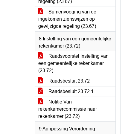
regeling (23.67)
Samenvoeging van de
ingekomen zienswijzen op
gewijzigde regeling (23.67)
8 Instelling van een gemeentelijke
rekenkamer (23.72)
Raadsvoorstel Instelling van
een gemeentelijke rekenkamer
(23.72)
Raadsbesluit 23.72
Raadsbesluit 23.72.1
Notitie Van
rekenkamercommissie naar
rekenkamer (23.72)
9 Aanpassing Verordening