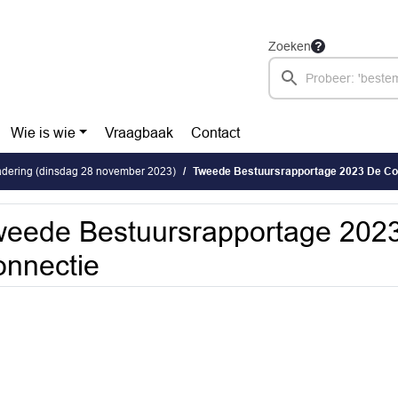
Zoeken
Wie is wie
Vraagbaak
Contact
dering (dinsdag 28 november 2023)
Tweede Bestuursrapportage 2023 De Co
eede Bestuursrapportage 202
nnectie