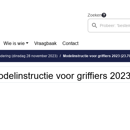
Zoeken
Wie is wie
Vraagbaak
Contact
dering (dinsdag 28 november 2023)
Modelinstructie voor griffiers 2023 (23.7
delinstructie voor griffiers 202