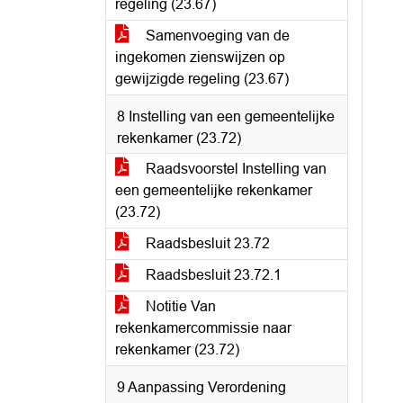
regeling (23.67)
Samenvoeging van de
ingekomen zienswijzen op
gewijzigde regeling (23.67)
8 Instelling van een gemeentelijke
rekenkamer (23.72)
Raadsvoorstel Instelling van
een gemeentelijke rekenkamer
(23.72)
Raadsbesluit 23.72
Raadsbesluit 23.72.1
Notitie Van
rekenkamercommissie naar
rekenkamer (23.72)
9 Aanpassing Verordening