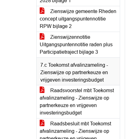
2028 bijlage 1
Zienswijze gemeente Rheden
concept uitgangspuntennotitie
RPW bijlage 2
Zienswijzennotitie
Uitgangspuntennotitie raden plus
Participatietraject bijlage 3
7.c Toekomst afvalinzameling -
Zienswijze op partnerkeuze en
vrijgeven investeringsbudget
Raadsvoorstel mbt Toekomst
afvalinzameling - Zienswijze op
partnerkeuze en vrijgeven
investeringsbudget
Raadsbesluit mbt Toekomst
afvalinzameling - Zienswijze op
partnerkeuze en vrijgeven