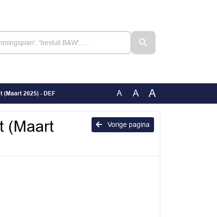
A
A
A
 (Maart 2025) - DEF
t (Maart
Vorige pagina