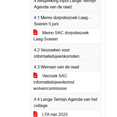
4 Bespreking input Lange Termijn
Agenda van de raad:
4.1 Memo dorpsbezoek Laag -
Soeren 5 juni
Memo SAC dorpsbezoek
Laag-Soeren
4.2 Verzoeken voor
informatiebijeenkomsten
4.3 Wensen van de raad
Verzoek SAC
informatiebijeenkomst
wolvencommissie
4.4 Lange Termijn Agenda van het
college
LTA mei 2025