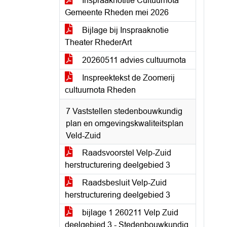
Inspraaknotitie Cultuurnota
Gemeente Rheden mei 2026
Bijlage bij Inspraaknotie
Theater RhederArt
20260511 advies cultuurnota
Inspreektekst de Zoomerij
cultuurnota Rheden
7 Vaststellen stedenbouwkundig
plan en omgevingskwaliteitsplan
Veld-Zuid
Raadsvoorstel Velp-Zuid
herstructurering deelgebied 3
Raadsbesluit Velp-Zuid
herstructurering deelgebied 3
bijlage 1 260211 Velp Zuid
deelgebied 3 - Stedenbouwkundig