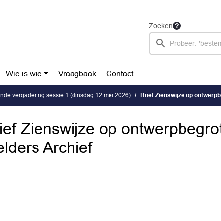
Zoeken
Wie is wie
Vraagbaak
Contact
de vergadering sessie 1 (dinsdag 12 mei 2026)
Brief Zienswijze op ontwerp
ief Zienswijze op ontwerpbegro
lders Archief