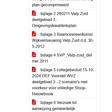
plan-gecomprimeerd
bijlage 2 260211 Velp Zuid
deelgebied 3 -
Omgevingskwaliteitsplan
bijlage 3 Raamovereenkomst
Wijkvernieuwing Velp Zuid d.d. 30-
5-2012
bijlage 4 SVP_Velp-zuid_def
mei 2011
bijlage 5 collegebesluit 15-10-
2024 DEF Voorstel WVZ
deelgebied 3 - 2 scenario's met
voorkeur voor volledige Sloop-
Nieuwbouw
bijlage 6 Verzoek tot
aanwijzing gemeentelijk