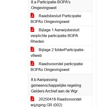
8.a Participatie BOPA's
Omgevingswet
Raadsbesluit Participatie
BOPAs Omgevingswet
Bijlage 1 Aanwijsbesluit
verplichte participatie BOPA
Rheden
Bijlage 2 folderParticipatie-
v8web
Raadsvoorstel participatie
BOPAs Omgevingswet
8.b Aanpassing
gemeenschappelijke regeling
Gelders Archief aan de Wgr
20250418 Raadsvoorstel
wijziging GR (002)