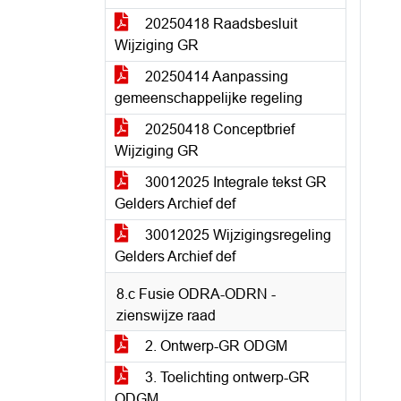
20250418 Raadsbesluit
Wijziging GR
20250414 Aanpassing
gemeenschappelijke regeling
20250418 Conceptbrief
Wijziging GR
30012025 Integrale tekst GR
Gelders Archief def
30012025 Wijzigingsregeling
Gelders Archief def
8.c Fusie ODRA-ODRN -
zienswijze raad
2. Ontwerp-GR ODGM
3. Toelichting ontwerp-GR
ODGM