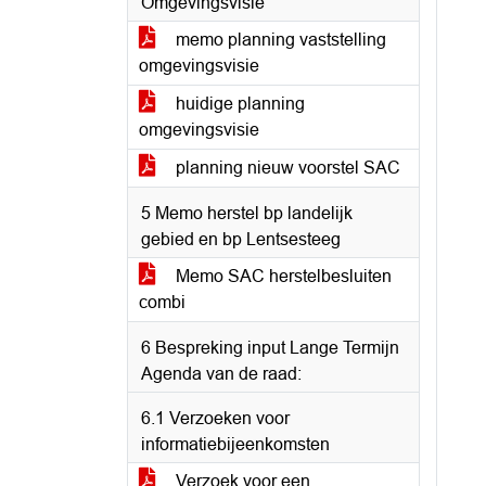
Omgevingsvisie
memo planning vaststelling
omgevingsvisie
huidige planning
omgevingsvisie
planning nieuw voorstel SAC
5 Memo herstel bp landelijk
gebied en bp Lentsesteeg
Memo SAC herstelbesluiten
combi
6 Bespreking input Lange Termijn
Agenda van de raad:
6.1 Verzoeken voor
informatiebijeenkomsten
Verzoek voor een