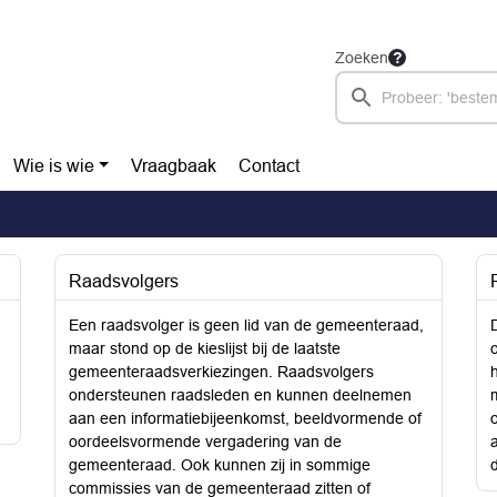
Zoeken
Wie is wie
Vraagbaak
Contact
Raadsvolgers
Een raadsvolger is geen lid van de gemeenteraad,
maar stond op de kieslijst bij de laatste
gemeenteraadsverkiezingen. Raadsvolgers
ondersteunen raadsleden en kunnen deelnemen
aan een informatiebijeenkomst, beeldvormende of
oordeelsvormende vergadering van de
gemeenteraad. Ook kunnen zij in sommige
commissies van de gemeenteraad zitten of