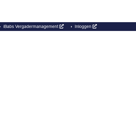
iBabs Vergadermanagement
Inloggen