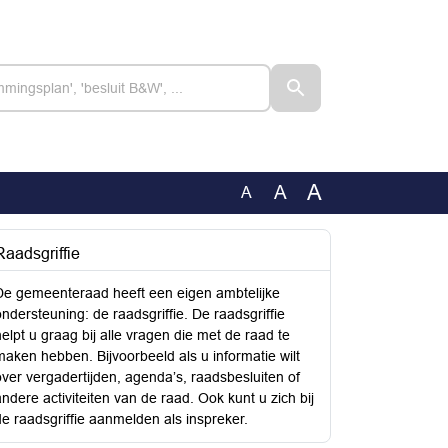
A
A
A
Raadsgriffie
De gemeenteraad heeft een eigen ambtelijke
ondersteuning: de raadsgriffie. De raadsgriffie
helpt u graag bij alle vragen die met de raad te
maken hebben. Bijvoorbeeld als u informatie wilt
over vergadertijden, agenda’s, raadsbesluiten of
andere activiteiten van de raad. Ook kunt u zich bij
de raadsgriffie aanmelden als inspreker.