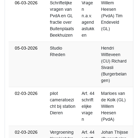
06-03-2026
Schriftelijke
Vrage
Willem
1
vragen van
n
Heesen
PvdA en GL
n.a.v.
(PvdA) Tim
fractie over
agend
Endeveld
Buitenplaats
astukk
(GL)
Beekhuizen
en
05-03-2026
Studio
Hendri
0
Rheden
Witteveen
(CU) Richard
Sivasli
(Burgerbelan
gen)
02-03-2026
pilot
Art. 44
Marloes van
2
cameratoezi
schrift
de Kolk (GL)
cht bij station
elijke
Willem
Dieren
vrage
Heesen
n
(PvdA)
02-03-2026
Vergroening
Art. 44
Johan Thijsse
1