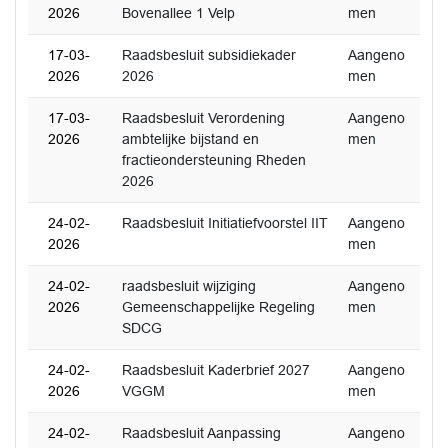
2026
Bovenallee 1 Velp
men
17-03-
Raadsbesluit subsidiekader
Aangeno
2026
2026
men
17-03-
Raadsbesluit Verordening
Aangeno
2026
ambtelijke bijstand en
men
fractieondersteuning Rheden
2026
24-02-
Raadsbesluit Initiatiefvoorstel IIT
Aangeno
2026
men
24-02-
raadsbesluit wijziging
Aangeno
2026
Gemeenschappelijke Regeling
men
SDCG
24-02-
Raadsbesluit Kaderbrief 2027
Aangeno
2026
VGGM
men
24-02-
Raadsbesluit Aanpassing
Aangeno