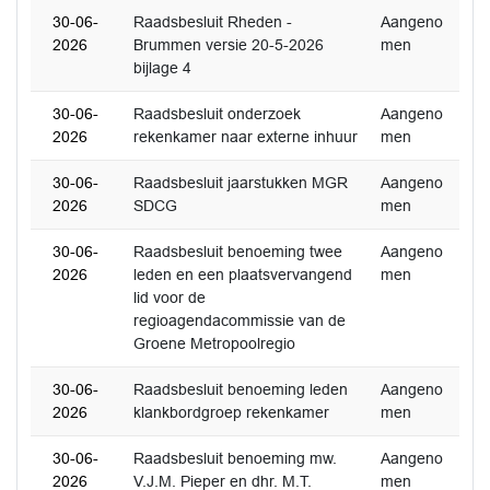
30-06-
Raadsbesluit Rheden -
Aangeno
2026
Brummen versie 20-5-2026
men
bijlage 4
30-06-
Raadsbesluit onderzoek
Aangeno
2026
rekenkamer naar externe inhuur
men
30-06-
Raadsbesluit jaarstukken MGR
Aangeno
2026
SDCG
men
30-06-
Raadsbesluit benoeming twee
Aangeno
2026
leden en een plaatsvervangend
men
lid voor de
regioagendacommissie van de
Groene Metropoolregio
30-06-
Raadsbesluit benoeming leden
Aangeno
2026
klankbordgroep rekenkamer
men
30-06-
Raadsbesluit benoeming mw.
Aangeno
2026
V.J.M. Pieper en dhr. M.T.
men