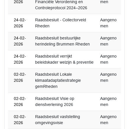
2026
Financiële Verordening en
men
Controleprotocol 2024–2026
24-02-
Raadsbesluit - Collectorveld
Aangeno
2026
Rheden
men
24-02-
Raadsbesluit bestuurlijke
Aangeno
2026
herindeling Brummen Rheden
men
24-02-
Raadsbesluit verrijkt
Aangeno
2026
beleidskader welzijn & preventie
men
02-02-
Raadsbesluit Lokale
Aangeno
2026
klimaatadaptatiestrategie
men
gemRheden
02-02-
Raadsbesluit Visie op
Aangeno
2026
dienstverlening 2026
men
02-02-
Raadsbesluit vaststelling
Aangeno
2026
omgevingsvisie
men