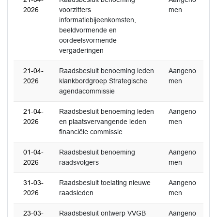
2026
voorzitters
men
informatiebijeenkomsten,
beeldvormende en
oordeelsvormende
vergaderingen
21-04-
Raadsbesluit benoeming leden
Aangeno
2026
klankbordgroep Strategische
men
agendacommissie
21-04-
Raadsbesluit benoeming leden
Aangeno
2026
en plaatsvervangende leden
men
financiële commissie
01-04-
Raadsbesluit benoeming
Aangeno
2026
raadsvolgers
men
31-03-
Raadsbesluit toelating nieuwe
Aangeno
2026
raadsleden
men
23-03-
Raadsbesluit ontwerp VVGB
Aangeno