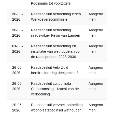
Kooijmans tot voorzitters
30-06-
Raadsbesluit benoeming leden
Aangeno
2026
Werkgeverscommissie
men
30-06-
Raadsbesluit benoeming
Aangeno
2026
raadsvolger Kevin van Langen
men
01-06-
Raadsbesluit benoeming en
Aangeno
2026
installatie van wethouders voor
men
de raadsperiode 2026-2030
26-05-
Raadsbesluit Velp-Zuid
Aangeno
2026
herstructurering deelgebied 3
men
26-05-
Raadsbesluit cultuurnota
Aangeno
2026
Cutuuromslag - kracht van de
men
verbeelding
26-05-
Raadsbesluit verzoek ontheffing
Aangeno
2026
woonplaatsbeginsel wethouder
men