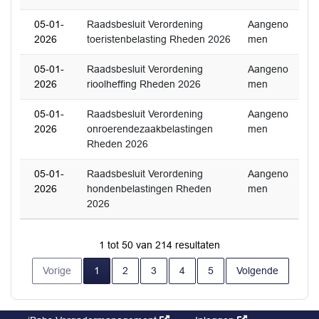
05-01-
Raadsbesluit Verordening
Aangeno
2026
toeristenbelasting Rheden 2026
men
05-01-
Raadsbesluit Verordening
Aangeno
2026
rioolheffing Rheden 2026
men
05-01-
Raadsbesluit Verordening
Aangeno
2026
onroerendezaakbelastingen
men
Rheden 2026
05-01-
Raadsbesluit Verordening
Aangeno
2026
hondenbelastingen Rheden
men
2026
1 tot 50 van 214 resultaten
Huidige pagina
Vorige
1
2
3
4
5
Volgende