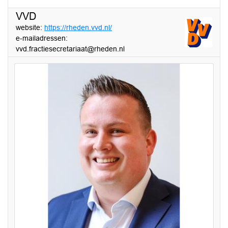
VVD
website:
https://rheden.vvd.nl/
e-mailadressen:
vvd.fractiesecretariaat@rheden.nl