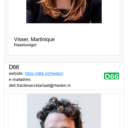
Visser, Martinique
Raadsvolger
D66
website:
https://d66.nl/rheden/
e-mailadres:
d66.fractiesecretariaat@rheden.nl