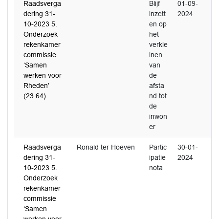
Raadsverga
Blijf
01-09-
dering 31-
inzett
2024
10-2023 5.
en op
Onderzoek
het
rekenkamer
verkle
commissie
inen
‘Samen
van
werken voor
de
Rheden’
afsta
(23.64)
nd tot
de
inwon
er
Raadsverga
Ronald ter Hoeven
Partic
30-01-
dering 31-
ipatie
2024
10-2023 5.
nota
Onderzoek
rekenkamer
commissie
‘Samen