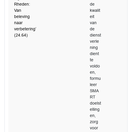
Rheden:
de
Van
kwalit
beleving
eit
naar
van
verbetering’
de
(24.64)
dienst
verle
ning
dient
te
voldo
en,
formu
leer
SMA
RT
doelst
elling
en,
zorg
voor