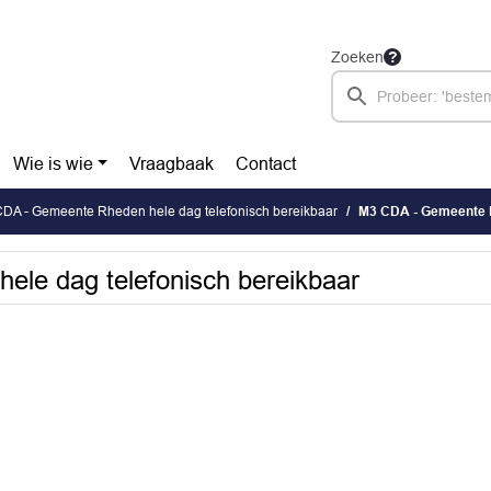
Zoeken
Wie is wie
Vraagbaak
Contact
DA - Gemeente Rheden hele dag telefonisch bereikbaar
M3 CDA - Gemeente R
le dag telefonisch bereikbaar