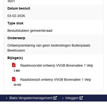
3601
Datum besluit
03-02-2026
Type stuk
Besluitstukken gemeenteraad
Onderwerp
Ontwerpverklaring van geen bedenkingen Buitenplaats
Beekhuizen
Bijlage(s)
Raadsvoorstel ontwerp VVGB Bovenallee 1 Velp
3 MB
Raadsbesluit ontwerp VVGB Bovenallee 1 Velp
50 KB
iBabs Vergadermanagement
Inloggen