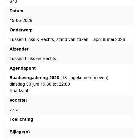
678
Datum
19-06-2026
Onderwerp
Tussen Links & Rechts, stand van zaken – april & mei 2026
Afzender
Tussen Links en Rechts
Agendapunt
Raadsvergadering 2026
(18. Ingekomen brieven)
dinsdag 30 juni 19:30 tot 22:00
Raadzaal
Voorstel
v.k.a.
Toelichting
Bijlage(n)