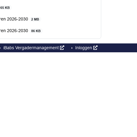
65 KB
ieren 2026-2030
2 MB
ieren 2026-2030
86 KB
iBabs Vergadermanagement
Inloggen