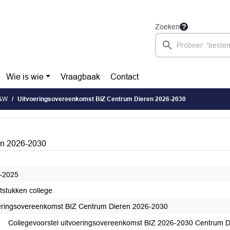
Zoeken
Wie is wie
Vraagbaak
Contact
B&W
Uitvoeringsovereenkomst BIZ Centrum Dieren 2026-2030
en 2026-2030
-2025
itstukken college
eringsovereenkomst BIZ Centrum Dieren 2026-2030
Collegevoorstel uitvoeringsovereenkomst BIZ 2026-2030 Centrum 