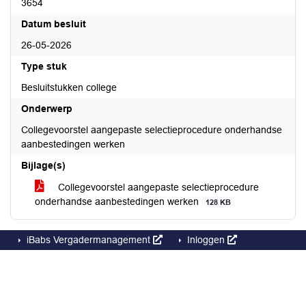
3654
Datum besluit
26-05-2026
Type stuk
Besluitstukken college
Onderwerp
Collegevoorstel aangepaste selectieprocedure onderhandse
aanbestedingen werken
Bijlage(s)
Collegevoorstel aangepaste selectieprocedure
onderhandse aanbestedingen werken
128 KB
iBabs Vergadermanagement
Inloggen