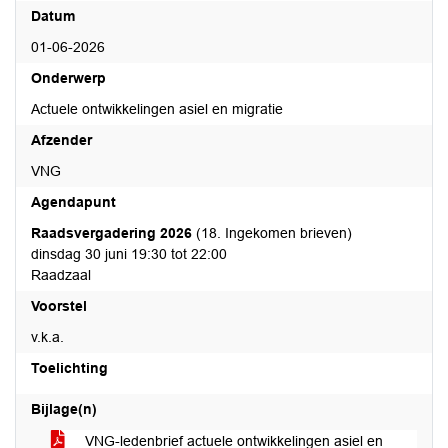
Datum
01-06-2026
Onderwerp
Actuele ontwikkelingen asiel en migratie
Afzender
VNG
Agendapunt
Raadsvergadering 2026
(18. Ingekomen brieven)
dinsdag 30 juni 19:30 tot 22:00
Raadzaal
Voorstel
v.k.a.
Toelichting
Bijlage(n)
VNG-ledenbrief actuele ontwikkelingen asiel en