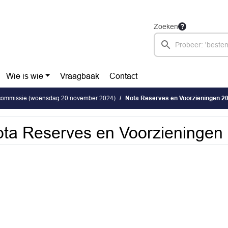
Zoeken
Wie is wie
Vraagbaak
Contact
 commissie (woensdag 20 november 2024)
Nota Reserves en Voorzieningen 2
ta Reserves en Voorzieningen