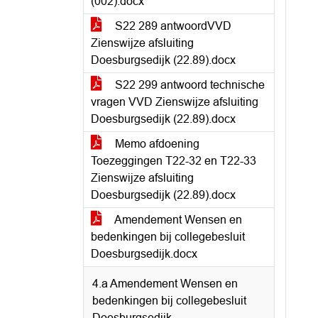
(002).docx
S22 289 antwoordVVD
Zienswijze afsluiting
Doesburgsedijk (22.89).docx
S22 299 antwoord technische
vragen VVD Zienswijze afsluiting
Doesburgsedijk (22.89).docx
Memo afdoening
Toezeggingen T22-32 en T22-33
Zienswijze afsluiting
Doesburgsedijk (22.89).docx
Amendement Wensen en
bedenkingen bij collegebesluit
Doesburgsedijk.docx
4.a Amendement Wensen en
bedenkingen bij collegebesluit
Doesburgsedijk