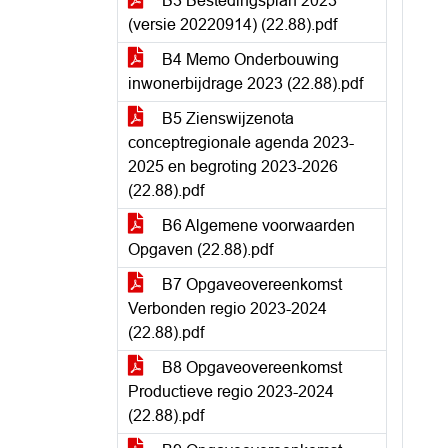
B3 Bestedingsplan 2023
(versie 20220914) (22.88).pdf
B4 Memo Onderbouwing
inwonerbijdrage 2023 (22.88).pdf
B5 Zienswijzenota
conceptregionale agenda 2023-
2025 en begroting 2023-2026
(22.88).pdf
B6 Algemene voorwaarden
Opgaven (22.88).pdf
B7 Opgaveovereenkomst
Verbonden regio 2023-2024
(22.88).pdf
B8 Opgaveovereenkomst
Productieve regio 2023-2024
(22.88).pdf