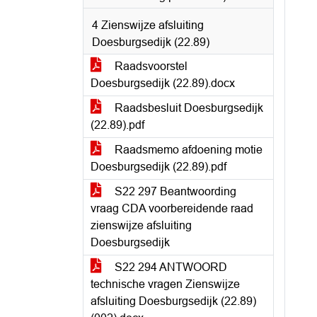
4 Zienswijze afsluiting
Doesburgsedijk (22.89)
Raadsvoorstel
Doesburgsedijk (22.89).docx
Raadsbesluit Doesburgsedijk
(22.89).pdf
Raadsmemo afdoening motie
Doesburgsedijk (22.89).pdf
S22 297 Beantwoording
vraag CDA voorbereidende raad
zienswijze afsluiting
Doesburgsedijk
S22 294 ANTWOORD
technische vragen Zienswijze
afsluiting Doesburgsedijk (22.89)