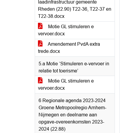
laadinfrastructuur gemeente
Rheden (22.90) T22-36, T22-37 en
T22-38.docx
Motie GL stimuleren e
vervoer.docx
Amendement PvdA extra
trede.docx
5.a Motie ‘Stimuleren e-vervoer in
relatie tot toerisme’
Motie GL stimuleren e
vervoer.docx
6 Regionale agenda 2023-2024
Groene Metropoolregio Arnhem-
Nijmegen en deelname aan
opgave-overeenkomsten 2023-
2024 (22.88)