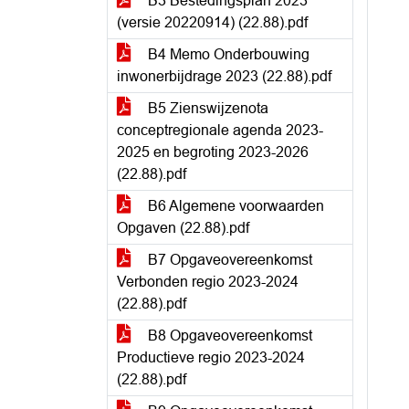
B3 Bestedingsplan 2023
(versie 20220914) (22.88).pdf
B4 Memo Onderbouwing
inwonerbijdrage 2023 (22.88).pdf
B5 Zienswijzenota
conceptregionale agenda 2023-
2025 en begroting 2023-2026
(22.88).pdf
B6 Algemene voorwaarden
Opgaven (22.88).pdf
B7 Opgaveovereenkomst
Verbonden regio 2023-2024
(22.88).pdf
B8 Opgaveovereenkomst
Productieve regio 2023-2024
(22.88).pdf