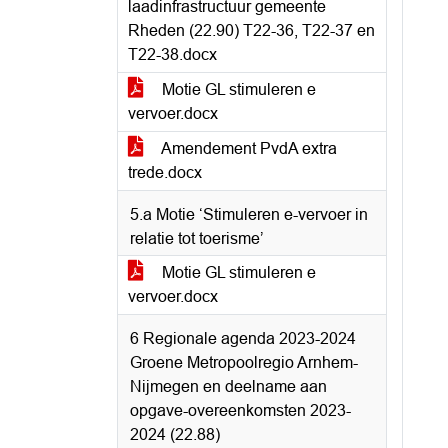
laadinfrastructuur gemeente
Rheden (22.90) T22-36, T22-37 en
T22-38.docx
Motie GL stimuleren e
vervoer.docx
Amendement PvdA extra
trede.docx
5.a Motie ‘Stimuleren e-vervoer in
relatie tot toerisme’
Motie GL stimuleren e
vervoer.docx
6 Regionale agenda 2023-2024
Groene Metropoolregio Arnhem-
Nijmegen en deelname aan
opgave-overeenkomsten 2023-
2024 (22.88)