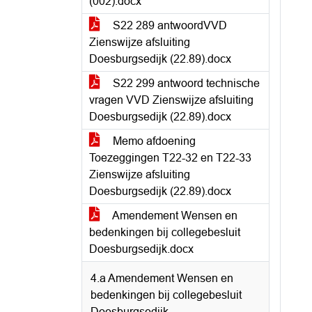
(002).docx
S22 289 antwoordVVD
Zienswijze afsluiting
Doesburgsedijk (22.89).docx
S22 299 antwoord technische
vragen VVD Zienswijze afsluiting
Doesburgsedijk (22.89).docx
Memo afdoening
Toezeggingen T22-32 en T22-33
Zienswijze afsluiting
Doesburgsedijk (22.89).docx
Amendement Wensen en
bedenkingen bij collegebesluit
Doesburgsedijk.docx
4.a Amendement Wensen en
bedenkingen bij collegebesluit
Doesburgsedijk