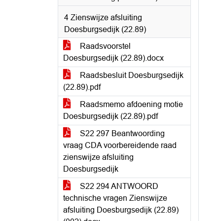
4 Zienswijze afsluiting
Doesburgsedijk (22.89)
Raadsvoorstel
Doesburgsedijk (22.89).docx
Raadsbesluit Doesburgsedijk
(22.89).pdf
Raadsmemo afdoening motie
Doesburgsedijk (22.89).pdf
S22 297 Beantwoording
vraag CDA voorbereidende raad
zienswijze afsluiting
Doesburgsedijk
S22 294 ANTWOORD
technische vragen Zienswijze
afsluiting Doesburgsedijk (22.89)