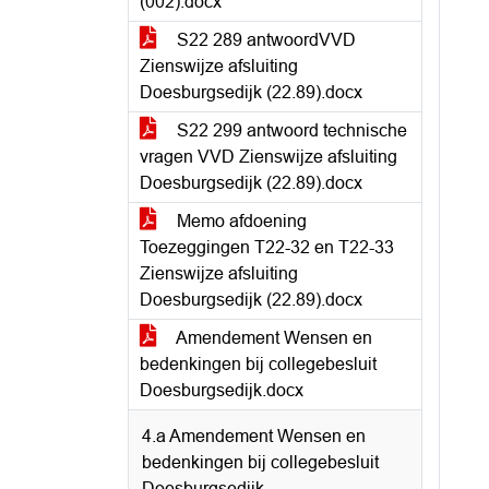
(002).docx
S22 289 antwoordVVD
Zienswijze afsluiting
Doesburgsedijk (22.89).docx
S22 299 antwoord technische
vragen VVD Zienswijze afsluiting
Doesburgsedijk (22.89).docx
Memo afdoening
Toezeggingen T22-32 en T22-33
Zienswijze afsluiting
Doesburgsedijk (22.89).docx
Amendement Wensen en
bedenkingen bij collegebesluit
Doesburgsedijk.docx
4.a Amendement Wensen en
bedenkingen bij collegebesluit
Doesburgsedijk