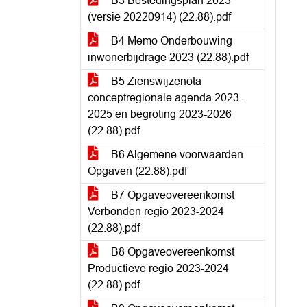
B3 Bestedingsplan 2023
(versie 20220914) (22.88).pdf
B4 Memo Onderbouwing
inwonerbijdrage 2023 (22.88).pdf
B5 Zienswijzenota
conceptregionale agenda 2023-
2025 en begroting 2023-2026
(22.88).pdf
B6 Algemene voorwaarden
Opgaven (22.88).pdf
B7 Opgaveovereenkomst
Verbonden regio 2023-2024
(22.88).pdf
B8 Opgaveovereenkomst
Productieve regio 2023-2024
(22.88).pdf