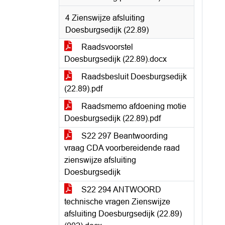
4 Zienswijze afsluiting
Doesburgsedijk (22.89)
Raadsvoorstel
Doesburgsedijk (22.89).docx
Raadsbesluit Doesburgsedijk
(22.89).pdf
Raadsmemo afdoening motie
Doesburgsedijk (22.89).pdf
S22 297 Beantwoording
vraag CDA voorbereidende raad
zienswijze afsluiting
Doesburgsedijk
S22 294 ANTWOORD
technische vragen Zienswijze
afsluiting Doesburgsedijk (22.89)