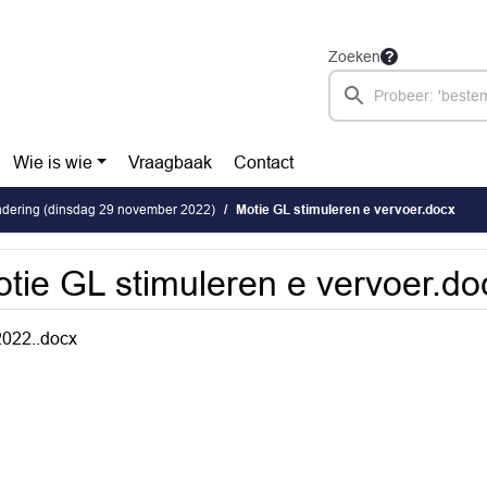
Zoeken
Wie is wie
Vraagbaak
Contact
dering (dinsdag 29 november 2022)
Motie GL stimuleren e vervoer.docx
tie GL stimuleren e vervoer.do
022..docx