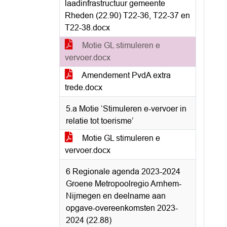
laadinfrastructuur gemeente
Rheden (22.90) T22-36, T22-37 en
T22-38.docx
Motie GL stimuleren e
vervoer.docx
Amendement PvdA extra
trede.docx
5.a Motie ‘Stimuleren e-vervoer in
relatie tot toerisme’
Motie GL stimuleren e
vervoer.docx
6 Regionale agenda 2023-2024
Groene Metropoolregio Arnhem-
Nijmegen en deelname aan
opgave-overeenkomsten 2023-
2024 (22.88)