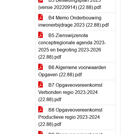
B3 Bestedingsplan 2023
(versie 20220914) (22.88).pdf
B4 Memo Onderbouwing
inwonerbijdrage 2023 (22.88).pdf
B5 Zienswijzenota
conceptregionale agenda 2023-
2025 en begroting 2023-2026
(22.88).pdf
B6 Algemene voorwaarden
Opgaven (22.88).pdf
B7 Opgaveovereenkomst
Verbonden regio 2023-2024
(22.88).pdf
B8 Opgaveovereenkomst
Productieve regio 2023-2024
(22.88).pdf