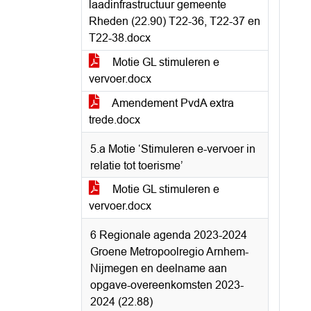
laadinfrastructuur gemeente
Rheden (22.90) T22-36, T22-37 en
T22-38.docx
Motie GL stimuleren e
vervoer.docx
Amendement PvdA extra
trede.docx
5.a Motie ‘Stimuleren e-vervoer in
relatie tot toerisme’
Motie GL stimuleren e
vervoer.docx
6 Regionale agenda 2023-2024
Groene Metropoolregio Arnhem-
Nijmegen en deelname aan
opgave-overeenkomsten 2023-
2024 (22.88)