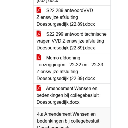
(002).docx
S22 289 antwoordVVD
Zienswijze afsluiting
Doesburgsedijk (22.89).docx
S22 299 antwoord technische
vragen VVD Zienswijze afsluiting
Doesburgsedijk (22.89).docx
Memo afdoening
Toezeggingen T22-32 en T22-33
Zienswijze afsluiting
Doesburgsedijk (22.89).docx
Amendement Wensen en
bedenkingen bij collegebesluit
Doesburgsedijk.docx
4.a Amendement Wensen en
bedenkingen bij collegebesluit
Doesburgsedijk