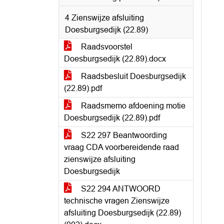
4 Zienswijze afsluiting
Doesburgsedijk (22.89)
Raadsvoorstel
Doesburgsedijk (22.89).docx
Raadsbesluit Doesburgsedijk
(22.89).pdf
Raadsmemo afdoening motie
Doesburgsedijk (22.89).pdf
S22 297 Beantwoording
vraag CDA voorbereidende raad
zienswijze afsluiting
Doesburgsedijk
S22 294 ANTWOORD
technische vragen Zienswijze
afsluiting Doesburgsedijk (22.89)