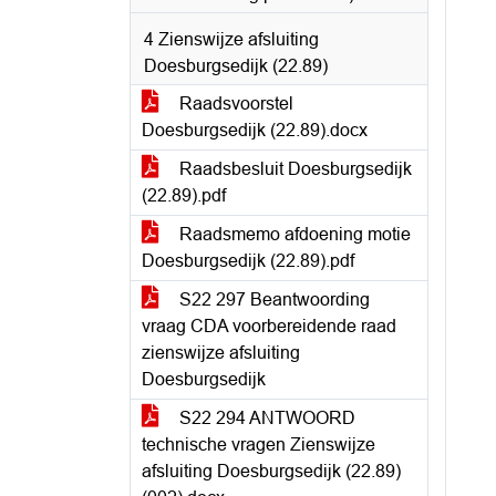
4 Zienswijze afsluiting
Doesburgsedijk (22.89)
Raadsvoorstel
Doesburgsedijk (22.89).docx
Raadsbesluit Doesburgsedijk
(22.89).pdf
Raadsmemo afdoening motie
Doesburgsedijk (22.89).pdf
S22 297 Beantwoording
vraag CDA voorbereidende raad
zienswijze afsluiting
Doesburgsedijk
S22 294 ANTWOORD
technische vragen Zienswijze
afsluiting Doesburgsedijk (22.89)