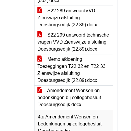
(002).docx
S22 289 antwoordVVD
Zienswijze afsluiting
Doesburgsedijk (22.89).docx
S22 299 antwoord technische
vragen VVD Zienswijze afsluiting
Doesburgsedijk (22.89).docx
Memo afdoening
Toezeggingen T22-32 en T22-33
Zienswijze afsluiting
Doesburgsedijk (22.89).docx
Amendement Wensen en
bedenkingen bij collegebesluit
Doesburgsedijk.docx
4.a Amendement Wensen en
bedenkingen bij collegebesluit
Doesburgsedijk