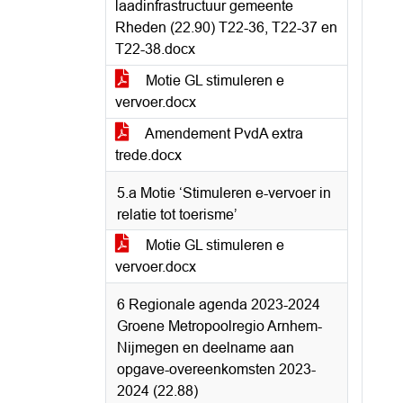
laadinfrastructuur gemeente
Rheden (22.90) T22-36, T22-37 en
T22-38.docx
Motie GL stimuleren e
vervoer.docx
Amendement PvdA extra
trede.docx
5.a Motie ‘Stimuleren e-vervoer in
relatie tot toerisme’
Motie GL stimuleren e
vervoer.docx
6 Regionale agenda 2023-2024
Groene Metropoolregio Arnhem-
Nijmegen en deelname aan
opgave-overeenkomsten 2023-
2024 (22.88)