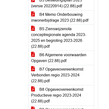
B3 Bestedingsplan 2023
(versie 20220914) (22.88).pdf
B4 Memo Onderbouwing
inwonerbijdrage 2023 (22.88).pdf
B5 Zienswijzenota
conceptregionale agenda 2023-
2025 en begroting 2023-2026
(22.88).pdf
B6 Algemene voorwaarden
Opgaven (22.88).pdf
B7 Opgaveovereenkomst
Verbonden regio 2023-2024
(22.88).pdf
B8 Opgaveovereenkomst
Productieve regio 2023-2024
(22.88).pdf