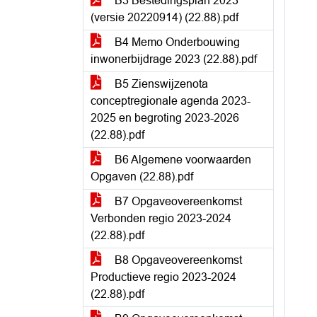
B3 Bestedingsplan 2023
(versie 20220914) (22.88).pdf
B4 Memo Onderbouwing
inwonerbijdrage 2023 (22.88).pdf
B5 Zienswijzenota
conceptregionale agenda 2023-
2025 en begroting 2023-2026
(22.88).pdf
B6 Algemene voorwaarden
Opgaven (22.88).pdf
B7 Opgaveovereenkomst
Verbonden regio 2023-2024
(22.88).pdf
B8 Opgaveovereenkomst
Productieve regio 2023-2024
(22.88).pdf