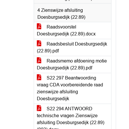
4 Zienswijze afsluiting
Doesburgsedijk (22.89)
Raadsvoorstel
Doesburgsedijk (22.89).docx
Raadsbesluit Doesburgsedijk
(22.89).pdf
Raadsmemo afdoening motie
Doesburgsedijk (22.89).pdf
S22 297 Beantwoording
vraag CDA voorbereidende raad
zienswijze afsluiting
Doesburgsedijk
S22 294 ANTWOORD
technische vragen Zienswijze
afsluiting Doesburgsedijk (22.89)