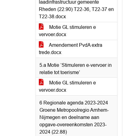
laadinfrastructuur gemeente
Rheden (22.90) T22-36, T22-37 en
T22-38.docx
Motie GL stimuleren e
vervoer.docx
Amendement PvdA extra
trede.docx
5.a Motie ‘Stimuleren e-vervoer in
relatie tot toerisme’
Motie GL stimuleren e
vervoer.docx
6 Regionale agenda 2023-2024
Groene Metropoolregio Arnhem-
Nijmegen en deelname aan
opgave-overeenkomsten 2023-
2024 (22.88)