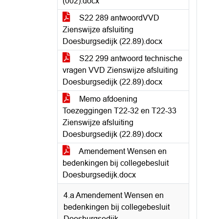
(002).docx
S22 289 antwoordVVD
Zienswijze afsluiting
Doesburgsedijk (22.89).docx
S22 299 antwoord technische
vragen VVD Zienswijze afsluiting
Doesburgsedijk (22.89).docx
Memo afdoening
Toezeggingen T22-32 en T22-33
Zienswijze afsluiting
Doesburgsedijk (22.89).docx
Amendement Wensen en
bedenkingen bij collegebesluit
Doesburgsedijk.docx
4.a Amendement Wensen en
bedenkingen bij collegebesluit
Doesburgsedijk