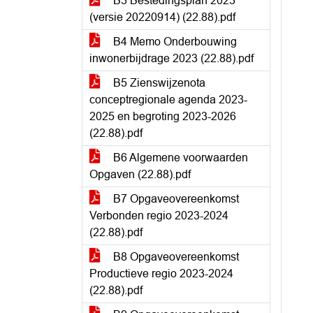
B3 Bestedingsplan 2023
(versie 20220914) (22.88).pdf
B4 Memo Onderbouwing
inwonerbijdrage 2023 (22.88).pdf
B5 Zienswijzenota
conceptregionale agenda 2023-
2025 en begroting 2023-2026
(22.88).pdf
B6 Algemene voorwaarden
Opgaven (22.88).pdf
B7 Opgaveovereenkomst
Verbonden regio 2023-2024
(22.88).pdf
B8 Opgaveovereenkomst
Productieve regio 2023-2024
(22.88).pdf