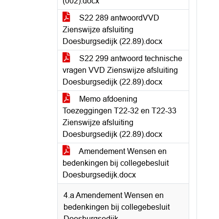
(002).docx
S22 289 antwoordVVD
Zienswijze afsluiting
Doesburgsedijk (22.89).docx
S22 299 antwoord technische
vragen VVD Zienswijze afsluiting
Doesburgsedijk (22.89).docx
Memo afdoening
Toezeggingen T22-32 en T22-33
Zienswijze afsluiting
Doesburgsedijk (22.89).docx
Amendement Wensen en
bedenkingen bij collegebesluit
Doesburgsedijk.docx
4.a Amendement Wensen en
bedenkingen bij collegebesluit
Doesburgsedijk