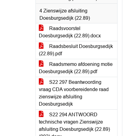
4 Zienswijze afsluiting
Doesburgsedijk (22.89)
Raadsvoorstel
Doesburgsedijk (22.89).docx
Raadsbesluit Doesburgsedijk
(22.89).pdf
Raadsmemo afdoening motie
Doesburgsedijk (22.89).pdf
S22 297 Beantwoording
vraag CDA voorbereidende raad
zienswijze afsluiting
Doesburgsedijk
S22 294 ANTWOORD
technische vragen Zienswijze
afsluiting Doesburgsedijk (22.89)