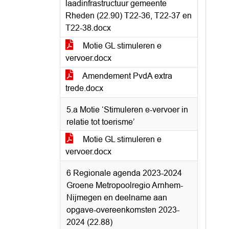
laadinfrastructuur gemeente
Rheden (22.90) T22-36, T22-37 en
T22-38.docx
Motie GL stimuleren e
vervoer.docx
Amendement PvdA extra
trede.docx
5.a Motie ‘Stimuleren e-vervoer in
relatie tot toerisme’
Motie GL stimuleren e
vervoer.docx
6 Regionale agenda 2023-2024
Groene Metropoolregio Arnhem-
Nijmegen en deelname aan
opgave-overeenkomsten 2023-
2024 (22.88)