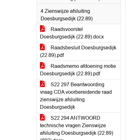
4 Zienswijze afsluiting
Doesburgsedijk (22.89)
Raadsvoorstel
Doesburgsedijk (22.89).docx
Raadsbesluit Doesburgsedijk
(22.89).pdf
Raadsmemo afdoening motie
Doesburgsedijk (22.89).pdf
S22 297 Beantwoording
vraag CDA voorbereidende raad
zienswijze afsluiting
Doesburgsedijk
S22 294 ANTWOORD
technische vragen Zienswijze
afsluiting Doesburgsedijk (22.89)