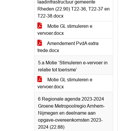
laadinfrastructuur gemeente
Rheden (22.90) T22-36, T22-37 en
T22-38.docx
Motie GL stimuleren e
vervoer.docx
Amendement PvdA extra
trede.docx
5.a Motie ‘Stimuleren e-vervoer in
relatie tot toerisme’
Motie GL stimuleren e
vervoer.docx
6 Regionale agenda 2023-2024
Groene Metropoolregio Arnhem-
Nijmegen en deelname aan
opgave-overeenkomsten 2023-
2024 (22.88)