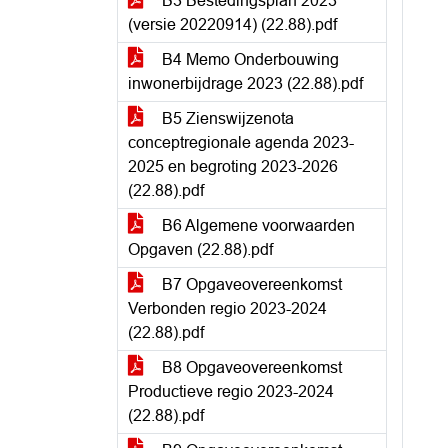
B3 Bestedingsplan 2023
(versie 20220914) (22.88).pdf
B4 Memo Onderbouwing
inwonerbijdrage 2023 (22.88).pdf
B5 Zienswijzenota
conceptregionale agenda 2023-
2025 en begroting 2023-2026
(22.88).pdf
B6 Algemene voorwaarden
Opgaven (22.88).pdf
B7 Opgaveovereenkomst
Verbonden regio 2023-2024
(22.88).pdf
B8 Opgaveovereenkomst
Productieve regio 2023-2024
(22.88).pdf