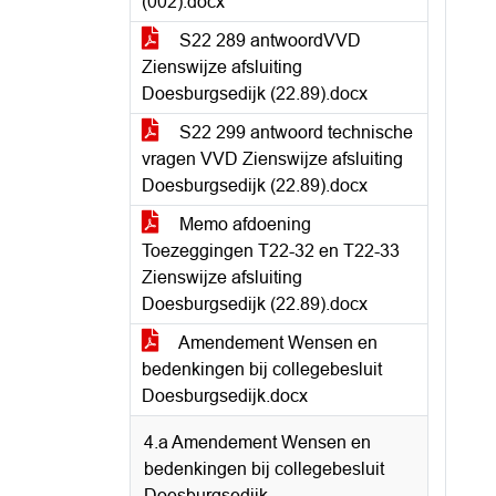
(002).docx
S22 289 antwoordVVD
Zienswijze afsluiting
Doesburgsedijk (22.89).docx
S22 299 antwoord technische
vragen VVD Zienswijze afsluiting
Doesburgsedijk (22.89).docx
Memo afdoening
Toezeggingen T22-32 en T22-33
Zienswijze afsluiting
Doesburgsedijk (22.89).docx
Amendement Wensen en
bedenkingen bij collegebesluit
Doesburgsedijk.docx
4.a Amendement Wensen en
bedenkingen bij collegebesluit
Doesburgsedijk