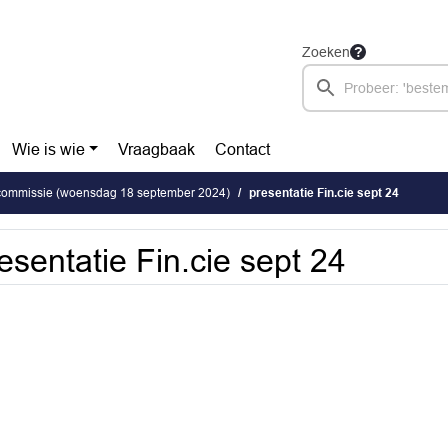
Zoeken
Wie is wie
Vraagbaak
Contact
 commissie (woensdag 18 september 2024)
presentatie Fin.cie sept 24
esentatie Fin.cie sept 24