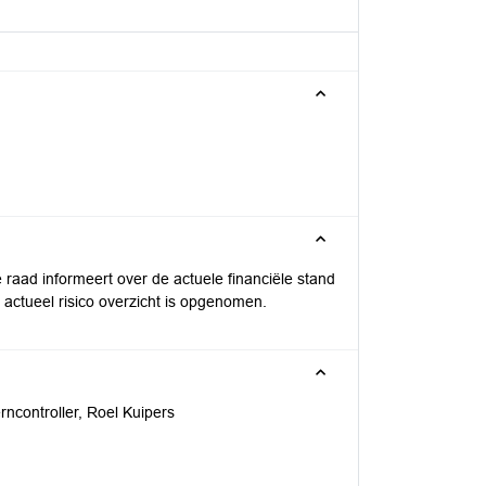
 raad informeert over de actuele financiële stand
 actueel risico overzicht is opgenomen.
ncontroller, Roel Kuipers