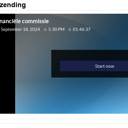
tzending