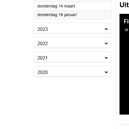
Ui
2024
donderdag 14 maart
2024
donderdag 18 januari
2023
2022
2021
2020