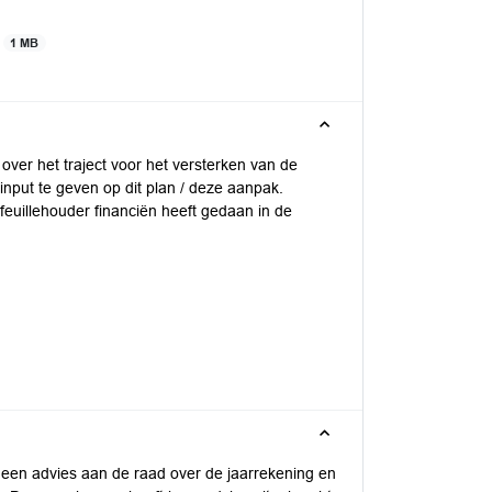
3
1 MB
ver het traject voor het versterken van de
 input te geven op dit plan / deze aanpak.
euillehouder financiën heeft gedaan in de
 een advies aan de raad over de jaarrekening en