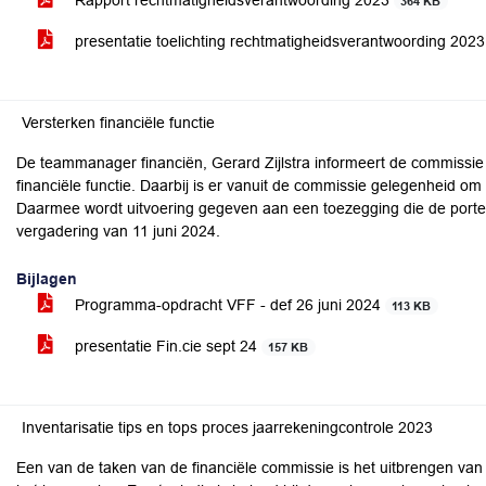
Rapport rechtmatigheidsverantwoording 2023
364 KB
presentatie toelichting rechtmatigheidsverantwoording 202
Versterken financiële functie
De teammanager financiën, Gerard Zijlstra informeert de commissie o
financiële functie. Daarbij is er vanuit de commissie gelegenheid om
Daarmee wordt uitvoering gegeven aan een toezegging die de portef
vergadering van 11 juni 2024.
Bijlagen
Programma-opdracht VFF - def 26 juni 2024
113 KB
presentatie Fin.cie sept 24
157 KB
Inventarisatie tips en tops proces jaarrekeningcontrole 2023
Een van de taken van de financiële commissie is het uitbrengen van