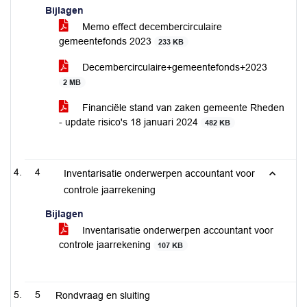
Bijlagen
Memo effect decembercirculaire
gemeentefonds 2023
233 KB
Decembercirculaire+gemeentefonds+2023
2 MB
Financiële stand van zaken gemeente Rheden
- update risico's 18 januari 2024
482 KB
4
Inventarisatie onderwerpen accountant voor
controle jaarrekening
Bijlagen
Inventarisatie onderwerpen accountant voor
controle jaarrekening
107 KB
5
Rondvraag en sluiting