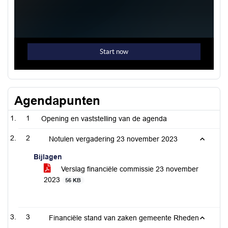
Agendapunten
1
Opening en vaststelling van de agenda
2
Notulen vergadering 23 november 2023
Bijlagen
Verslag financiële commissie 23 november
2023
56 KB
3
Financiële stand van zaken gemeente Rheden