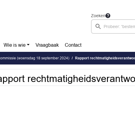
Zoeken
Wie is wie
Vraagbaak
Contact
 commissie (woensdag 18 september 2024)
Rapport rechtmatigheidsverantwo
pport rechtmatigheidsverantw