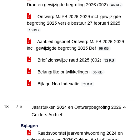
Dran en gewijzigde begroting 2026 (002)
46 KB
Ontwerp MJPB 2026-2029 incl. gewijzigde
begroting 2025 versie bestuur 27 februari 2025
13 MB
Aanbiedingsbrief Ontwerp MJPB 2026-2029
incl. gewijzigde begroting 2025 Def
95 KB
Brief zienswijze raad 2025 (002)
32 KB
Belangrijke ontwikkelingen
35 KB
Bijlage Nea Indexatie
39 KB
7.e
Jaarstukken 2024 en Ontwerpbegroting 2026
Gelders Archief
Bijlagen
Raadsvoorstel jaarverantwoording 2024 en
ontwerpbegroting 2026 Gelders Archief