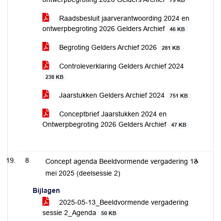
79 KB
Raadsbesluit jaarverantwoording 2024 en
ontwerpbegroting 2026 Gelders Archief
46 KB
Begroting Gelders Archief 2026
281 KB
Controleverklaring Gelders Archief 2024
238 KB
Jaarstukken Gelders Archief 2024
751 KB
Conceptbrief Jaarstukken 2024 en
Ontwerpbegroting 2026 Gelders Archief
47 KB
8
Concept agenda Beeldvormende vergadering 13
mei 2025 (deelsessie 2)
Bijlagen
2025-05-13_Beeldvormende vergadering
sessie 2_Agenda
50 KB