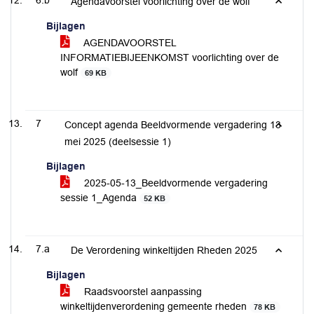
6.b
Agendavoorstel voorlichting over de wolf
Bijlagen
AGENDAVOORSTEL
INFORMATIEBIJEENKOMST voorlichting over de
wolf
69 KB
7
Concept agenda Beeldvormende vergadering 13
mei 2025 (deelsessie 1)
Bijlagen
2025-05-13_Beeldvormende vergadering
sessie 1_Agenda
52 KB
7.a
De Verordening winkeltijden Rheden 2025
Bijlagen
Raadsvoorstel aanpassing
winkeltijdenverordening gemeente rheden
78 KB