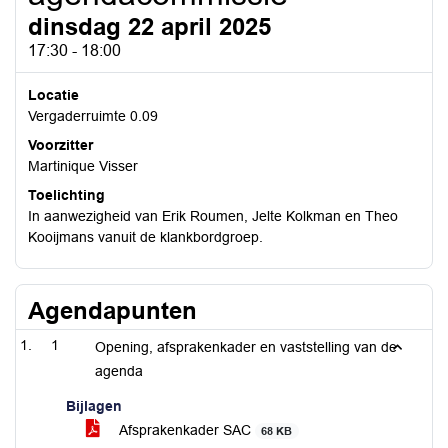
dinsdag 22 april 2025
17:30 - 18:00
Locatie
Vergaderruimte 0.09
Voorzitter
Martinique Visser
Toelichting
In aanwezigheid van Erik Roumen, Jelte Kolkman en Theo
Kooijmans vanuit de klankbordgroep.
Agendapunten
1
Opening, afsprakenkader en vaststelling van de
agenda
Bijlagen
Afsprakenkader SAC
68 KB