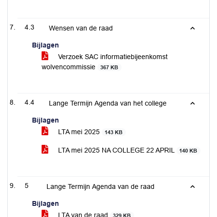
4.3
Wensen van de raad
Bijlagen
Verzoek SAC informatiebijeenkomst
wolvencommissie
367 KB
4.4
Lange Termijn Agenda van het college
Bijlagen
LTA mei 2025
143 KB
LTA mei 2025 NA COLLEGE 22 APRIL
140 KB
5
Lange Termijn Agenda van de raad
Bijlagen
LTA van de raad
329 KB