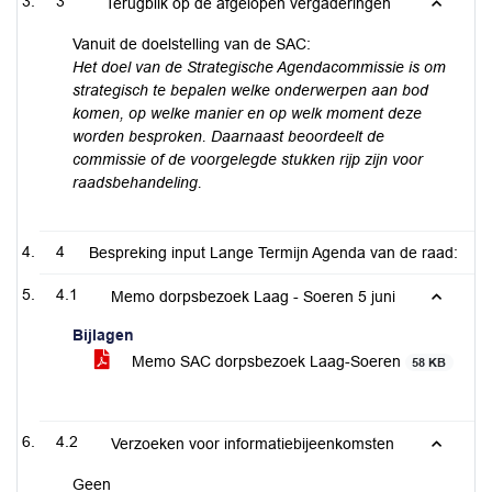
3
Terugblik op de afgelopen vergaderingen
Vanuit de doelstelling van de SAC:
Het doel van de Strategische Agendacommissie is om
strategisch te bepalen welke onderwerpen aan bod
komen, op welke manier en op welk moment deze
worden besproken. Daarnaast beoordeelt de
commissie of de voorgelegde stukken rijp zijn voor
raadsbehandeling.
4
Bespreking input Lange Termijn Agenda van de raad:
4.1
Memo dorpsbezoek Laag - Soeren 5 juni
Bijlagen
Memo SAC dorpsbezoek Laag-Soeren
58 KB
4.2
Verzoeken voor informatiebijeenkomsten
Geen