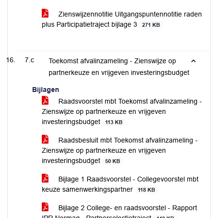
Zienswijzennotitie Uitgangspuntennotitie raden
plus Participatietraject bijlage 3
271 KB
7.c
Toekomst afvalinzameling - Zienswijze op
partnerkeuze en vrijgeven investeringsbudget
Bijlagen
Raadsvoorstel mbt Toekomst afvalinzameling -
Zienswijze op partnerkeuze en vrijgeven
investeringsbudget
113 KB
Raadsbesluit mbt Toekomst afvalinzameling -
Zienswijze op partnerkeuze en vrijgeven
investeringsbudget
50 KB
Bijlage 1 Raadsvoorstel - Collegevoorstel mbt
keuze samenwerkingspartner
118 KB
Bijlage 2 College- en raadsvoorstel - Rapport