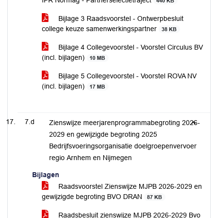
IPR Normag - Partnerselectietraject
440 KB
Bijlage 3 Raadsvoorstel - Ontwerpbesluit
college keuze samenwerkingspartner
38 KB
Bijlage 4 Collegevoorstel - Voorstel Circulus BV
(incl. bijlagen)
10 MB
Bijlage 5 Collegevoorstel - Voorstel ROVA NV
(incl. bijlagen)
17 MB
7.d
Zienswijze meerjarenprogrammabegroting 2026-
2029 en gewijzigde begroting 2025
Bedrijfsvoeringsorganisatie doelgroepenvervoer
regio Arnhem en Nijmegen
Bijlagen
Raadsvoorstel Zienswijze MJPB 2026-2029 en
gewijzigde begroting BVO DRAN
87 KB
Raadsbesluit zienswijze MJPB 2026-2029 Bvo