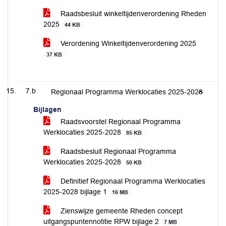
Raadsbesluit winkeltijdenverordening Rheden
2025
44 KB
Verordening Winkeltijdenverordening 2025
37 KB
7.b
Regionaal Programma Werklocaties 2025-2028
Bijlagen
Raadsvoorstel Regionaal Programma
Werklocaties 2025-2028
85 KB
Raadsbesluit Regionaal Programma
Werklocaties 2025-2028
50 KB
Definitief Regionaal Programma Werklocaties
2025-2028 bijlage 1
16 MB
Zienswijze gemeente Rheden concept
uitgangspuntennotitie RPW bijlage 2
7 MB