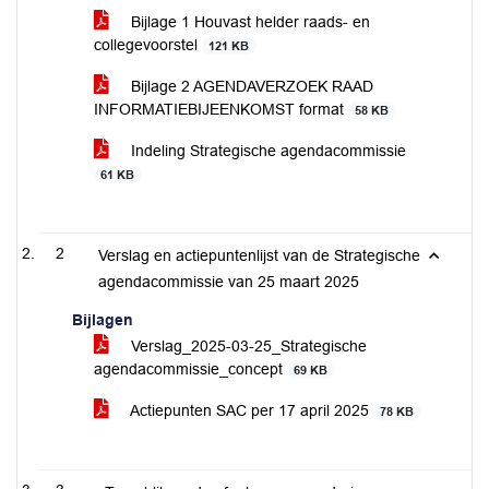
Bijlage 1 Houvast helder raads- en
collegevoorstel
121 KB
Bijlage 2 AGENDAVERZOEK RAAD
INFORMATIEBIJEENKOMST format
58 KB
Indeling Strategische agendacommissie
61 KB
2
Verslag en actiepuntenlijst van de Strategische
agendacommissie van 25 maart 2025
Bijlagen
Verslag_2025-03-25_Strategische
agendacommissie_concept
69 KB
Actiepunten SAC per 17 april 2025
78 KB