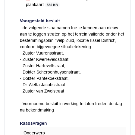
plankaart
585 KB
Voorgesteld besluit
- de volgende staatnamen toe te kennen aan nieuw
aan te leggen straten op het terrein vallende onder het
bestemmingsplan `Velp Zuid, locatie IIssel District’,
conform bijgevoegde situatietekening:
· Zuster Vuurensstraat,
· Zuster Kwerreveldstraat,
· Zuster Harteveltstraat,
· Dokter Scherpenhuysenstraat,
· Dokter Pantekoekstraat,
· Dr. Aletta Jacobsstraat
· Zuster van Zwolstraat
- Voornoemd besluit in werking te laten treden de dag
na bekendmaking
Raadsvragen
Onderwerp