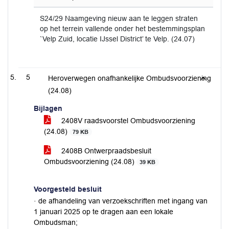
S24/29 Naamgeving nieuw aan te leggen straten
op het terrein vallende onder het bestemmingsplan
`Velp Zuid, locatie IJssel District’ te Velp. (24.07)
5
Heroverwegen onafhankelijke Ombudsvoorziening
(24.08)
Bijlagen
2408V raadsvoorstel Ombudsvoorziening
(24.08)
79 KB
2408B Ontwerpraadsbesluit
Ombudsvoorziening (24.08)
39 KB
Voorgesteld besluit
· de afhandeling van verzoekschriften met ingang van
1 januari 2025 op te dragen aan een lokale
Ombudsman;