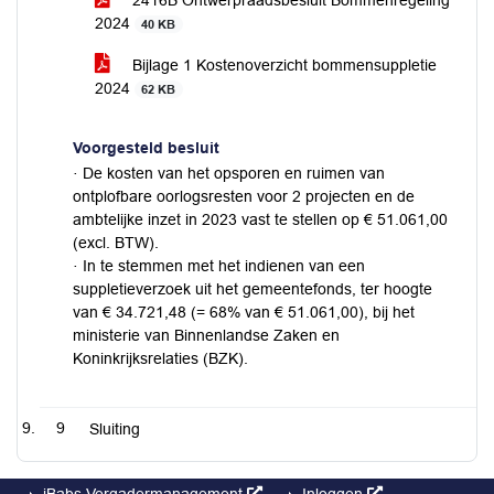
2416B Ontwerpraadsbesluit Bommenregeling
2024
40 KB
Bijlage 1 Kostenoverzicht bommensuppletie
2024
62 KB
Voorgesteld besluit
· De kosten van het opsporen en ruimen van
ontplofbare oorlogsresten voor 2 projecten en de
ambtelijke inzet in 2023 vast te stellen op € 51.061,00
(excl. BTW).
· In te stemmen met het indienen van een
suppletieverzoek uit het gemeentefonds, ter hoogte
van € 34.721,48 (= 68% van € 51.061,00), bij het
ministerie van Binnenlandse Zaken en
Koninkrijksrelaties (BZK).
9
Sluiting