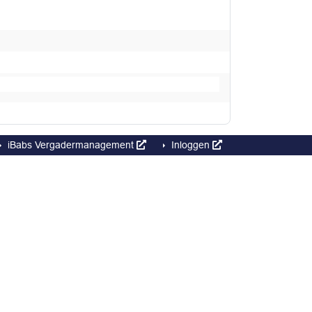
iBabs Vergadermanagement
Inloggen