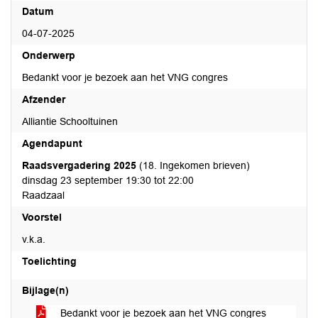
Datum
04-07-2025
Onderwerp
Bedankt voor je bezoek aan het VNG congres
Afzender
Alliantie Schooltuinen
Agendapunt
Raadsvergadering 2025
(18. Ingekomen brieven)
dinsdag 23 september 19:30 tot 22:00
Raadzaal
Voorstel
v.k.a.
Toelichting
Bijlage(n)
Bedankt voor je bezoek aan het VNG congres