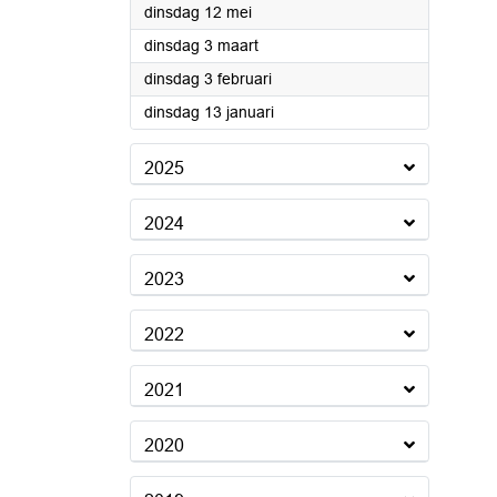
2026
dinsdag 12 mei
2026
dinsdag 3 maart
2026
dinsdag 3 februari
2026
dinsdag 13 januari
2025
2024
2023
2022
2021
2020