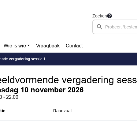
Zoeken
Wie is wie
Vraagbaak
Contact
nde vergadering sessie 1
eldvormende vergadering sess
nsdag 10 november 2026
0 - 22:00
tie
Raadzaal