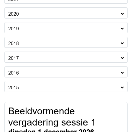
2020
2019
2018
2017
2016
2015
Beeldvormende
vergadering sessie 1
dinsdag 1 december 2026