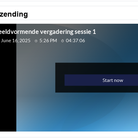
tzending