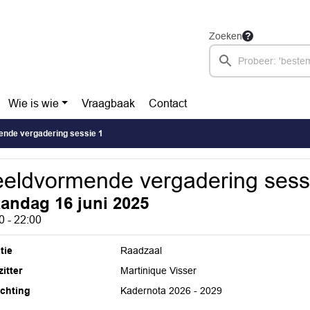
Zoeken
Wie is wie
Vraagbaak
Contact
nde vergadering sessie 1
eldvormende vergadering sess
andag 16 juni 2025
0 - 22:00
tie
Raadzaal
itter
Martinique Visser
ichting
Kadernota 2026 - 2029