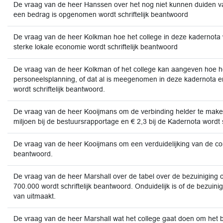
De vraag van de heer Hanssen over het nog niet kunnen duiden va
een bedrag is opgenomen wordt schriftelijk beantwoord
De vraag van de heer Kolkman hoe het college in deze kadernota w
sterke lokale economie wordt schriftelijk beantwoord
De vraag van de heer Kolkman of het college kan aangeven hoe he
personeelsplanning, of dat al is meegenomen in deze kadernota 
wordt schriftelijk beantwoord.
De vraag van de heer Kooijmans om de verbinding helder te maken
miljoen bij de bestuursrapportage en € 2,3 bij de Kadernota wordt s
De vraag van de heer Kooijmans om een verduidelijking van de cor
beantwoord.
De vraag van de heer Marshall over de tabel over de bezuiniging 
700.000 wordt schriftelijk beantwoord. Onduidelijk is of de bezuin
van uitmaakt.
De vraag van de heer Marshall wat het college gaat doen om het be