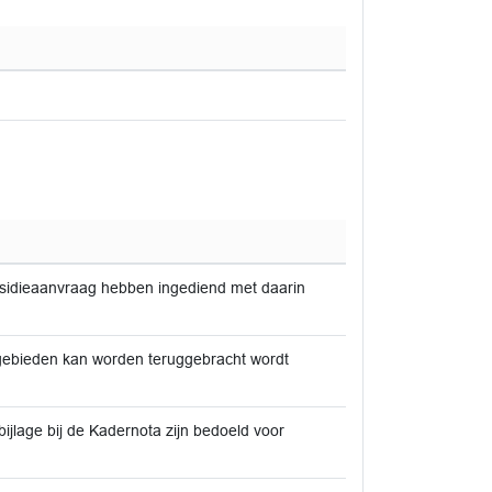
ubsidieaanvraag hebben ingediend met daarin
ngebieden kan worden teruggebracht wordt
jlage bij de Kadernota zijn bedoeld voor