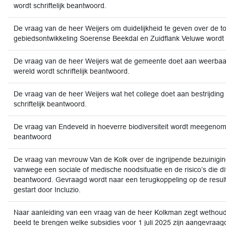
wordt schriftelijk beantwoord.
De vraag van de heer Weijers om duidelijkheid te geven over de t
gebiedsontwikkeling Soerense Beekdal en Zuidflank Veluwe wordt s
De vraag van de heer Weijers wat de gemeente doet aan weerbaarh
wereld wordt schriftelijk beantwoord.
De vraag van de heer Weijers wat het college doet aan bestrijding
schriftelijk beantwoord.
De vraag van Endeveld in hoeverre biodiversiteit wordt meegenomen
beantwoord
De vraag van mevrouw Van de Kolk over de ingrijpende bezuinigi
vanwege een sociale of medische noodsituatie en de risico’s die dit
beantwoord. Gevraagd wordt naar een terugkoppeling op de resultate
gestart door Incluzio.
Naar aanleiding van een vraag van de heer Kolkman zegt wethoud
beeld te brengen welke subsidies voor 1 juli 2025 zijn aangevraagd 