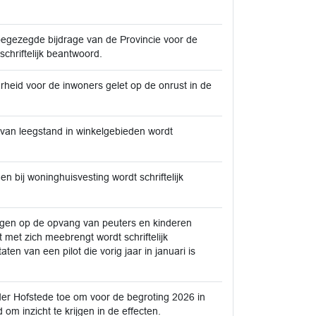
oegezegde bijdrage van de Provincie voor de
chriftelijk beantwoord.
eid voor de inwoners gelet op de onrust in de
 van leegstand in winkelgebieden wordt
 bij woninghuisvesting wordt schriftelijk
ngen op de opvang van peuters en kinderen
 met zich meebrengt wordt schriftelijk
n van een pilot die vorig jaar in januari is
er Hofstede toe om voor de begroting 2026 in
om inzicht te krijgen in de effecten.