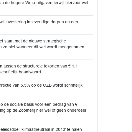
n de hogere Wmo-uitgaven terwijl hiervoor wel
il investering in levendige dorpen en een
t staat met de nieuwe strategische
en zo niet wanneer dit wel wordt meegenomen
 tussen de structurele tekorten van € 1,1
chriftelijk beantwoord.
rectie van 5,5% op de OZB wordt schriftelijk
op de sociale basis voor een bedrag van €
iging op de Zoomerij hier wel of geen onderdeel
leidsdoel ‘klimaatneutraal in 2040’ te halen