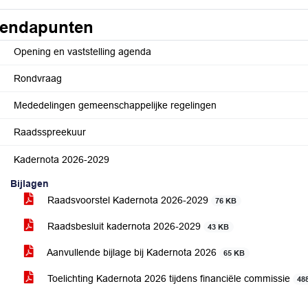
endapunten
Opening en vaststelling agenda
Rondvraag
Mededelingen gemeenschappelijke regelingen
Raadsspreekuur
Kadernota 2026-2029
Bijlagen
Raadsvoorstel Kadernota 2026-2029
76 KB
Raadsbesluit kadernota 2026-2029
43 KB
Aanvullende bijlage bij Kadernota 2026
65 KB
Toelichting Kadernota 2026 tijdens financiële commissie
48