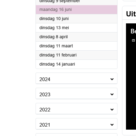
2025
dinsdag 9 september
2025
maandag 16 juni
Ui
2025
dinsdag 10 juni
2025
dinsdag 13 mei
2025
dinsdag 8 april
2025
dinsdag 11 maart
2025
dinsdag 11 februari
2025
dinsdag 14 januari
2024
2023
2022
2021