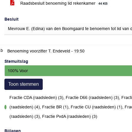
Raadsbesluit benoeming lid rekenkamer
44 KB
Besluit
Mevrouw E. (Edina) van den Boomgaard te benoemen tot lid van de
.b
Benoeming voorzitter T. Endeveld -
19:50
Stemuitslag
100% Voor
Toon stemmen
Fractie CDA (raadsleden) (3), Fractie D66 (raadsleden) (3), Frac
(raadsleden) (4), Fractie BR (1), Fractie CU (raadsleden) (1), Fr
voor
(raadsleden) (3), Fractie PvdA (raadsleden) (3)
Bijlagen