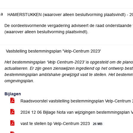
.a
HAMERSTUKKEN (waarover alleen besluitvorming plaatsvindt) -
2
De oordeelsvormende vergadering adviseert de raad onderstaande v
(waarover alleen besluitvorming plaatsvindt).
Vaststelling bestemmingsplan 'Velp-Centrum 2023'
Het bestemmingsplan ‘Velp Centrum-2023’ is opgesteld om de planol
actualiseren. Er zijn geen zienswijzen ingediend op het ontwerp bes
bestemmingsplan ambtshalve gewijzigd vast te stellen. Het bestemmi
omgevingsplan.
Bijlagen
Raadsvoorstel vaststelling bestemmingsplan Velp-Centrum
2024 12 06 Bijlage Nota van wijzigingen bestemmingsplan
vast te stellen bp Velp-Centrum 2023
26 MB