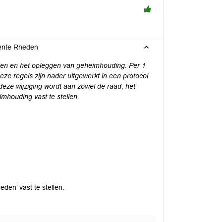
eente Rheden
gen en het opleggen van geheimhouding. Per 1
ze regels zijn nader uitgewerkt in een protocol
deze wijziging wordt aan zowel de raad, het
mhouding vast te stellen.
den’ vast te stellen.