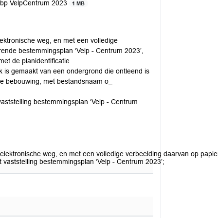
n bp VelpCentrum 2023
1 MB
lektronische weg, en met een volledige
ehorende bestemmingsplan ‘Velp - Centrum 2023’,
et de planidentificatie
 is gemaakt van een ondergrond die ontleend is
ale bebouwing, met bestandsnaam o_
t vaststelling bestemmingsplan ‘Velp - Centrum
s elektronische weg, en met een volledige verbeelding daarvan op pap
tot vaststelling bestemmingsplan ‘Velp - Centrum 2023’;