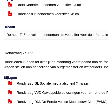
Raadsvoorstel benoemen voorzitter
58 KB
Raadsbesluit benoemen voorzitter
43 KB
Besluit
De heer T. Endeveld te benoemen als voorzitter voor de informa
Rondvraag -
19:55
Raadsleden kunnen tot uiterlijk de maandag voorafgaand aan de raa
vragen stellen aan het college van burgemeester en wethouders. Ind
Bijlagen
Rondvraag GL Sociale media afscheid X
63 KB
Rondvraag VVD Gekoppelde oplossingen voor en rond de
Rondvraag D66 De Eerste Velpse Modelbouw Club (EVMC