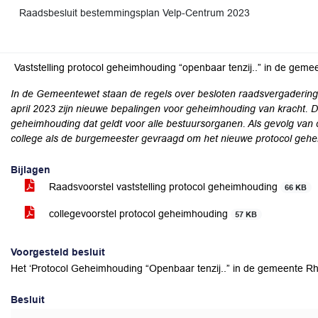
Raadsbesluit bestemmingsplan Velp-Centrum 2023
Vaststelling protocol geheimhouding “openbaar tenzij..” in de gem
In de Gemeentewet staan de regels over besloten raadsvergaderin
april 2023 zijn nieuwe bepalingen voor geheimhouding van kracht. De
geheimhouding dat geldt voor alle bestuursorganen. Als gevolg van 
college als de burgemeester gevraagd om het nieuwe protocol gehei
Bijlagen
Raadsvoorstel vaststelling protocol geheimhouding
66 KB
collegevoorstel protocol geheimhouding
57 KB
Voorgesteld besluit
Het ‘Protocol Geheimhouding “Openbaar tenzij..” in de gemeente Rhe
Besluit