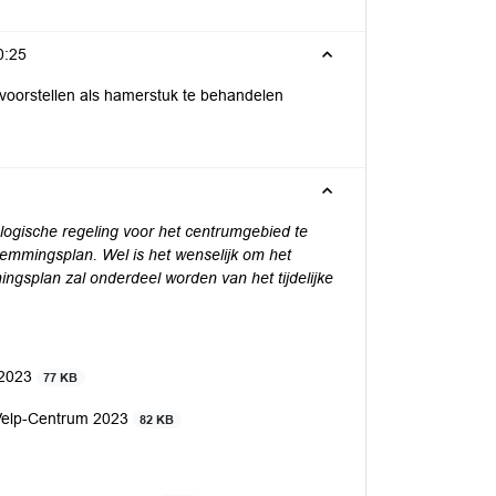
0:25
oorstellen als hamerstuk te behandelen
ogische regeling voor het centrumgebied te
temmingsplan. Wel is het wenselijk om het
ngsplan zal onderdeel worden van het tijdelijke
 2023
77 KB
 Velp-Centrum 2023
82 KB