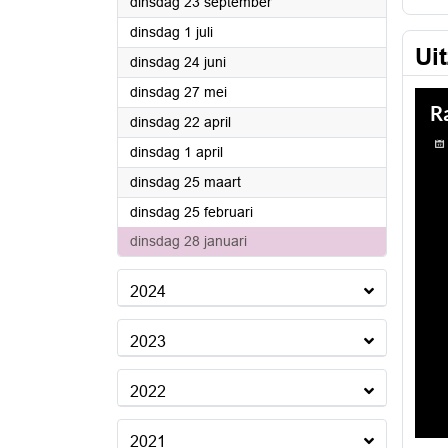
2025
dinsdag 23 september
2025
dinsdag 1 juli
Ui
2025
dinsdag 24 juni
2025
dinsdag 27 mei
2025
dinsdag 22 april
2025
dinsdag 1 april
2025
dinsdag 25 maart
2025
dinsdag 25 februari
2025
dinsdag 28 januari
2024
2023
2022
2021