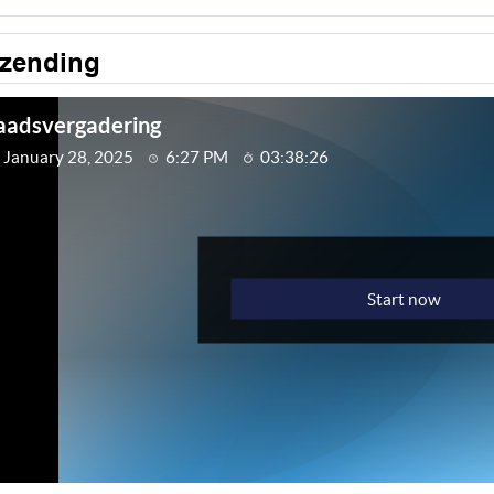
tzending