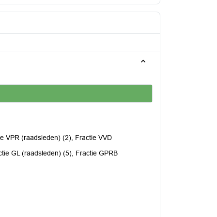
tie VPR (raadsleden) (2), Fractie VVD
actie GL (raadsleden) (5), Fractie GPRB