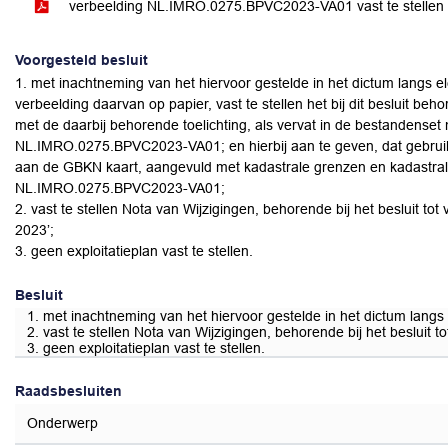
verbeelding NL.IMRO.0275.BPVC2023-VA01 vast te stelle
Voorgesteld besluit
1. met inachtneming van het hiervoor gestelde in het dictum langs e
verbeelding daarvan op papier, vast te stellen het bij dit besluit b
met de daarbij behorende toelichting, als vervat in de bestandenset m
NL.IMRO.0275.BPVC2023-VA01; en hierbij aan te geven, dat gebruik
aan de GBKN kaart, aangevuld met kadastrale grenzen en kadastr
NL.IMRO.0275.BPVC2023-VA01;
2. vast te stellen Nota van Wijzigingen, behorende bij het besluit to
2023’;
3. geen exploitatieplan vast te stellen.
Besluit
1. met inachtneming van het hiervoor gestelde in het dictum lang
2. vast te stellen Nota van Wijzigingen, behorende bij het besluit 
3. geen exploitatieplan vast te stellen.
Raadsbesluiten
Onderwerp