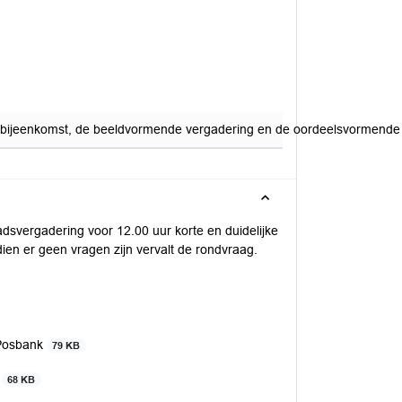
tiebijeenkomst, de beeldvormende vergadering en de oordeelsvormende
dsvergadering voor 12.00 uur korte en duidelijke
ien er geen vragen zijn vervalt de rondvraag.
 Posbank
79 KB
)
68 KB