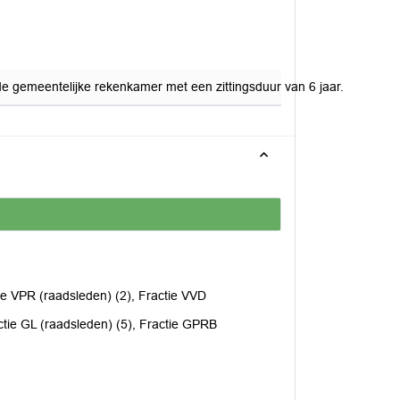
 gemeentelijke rekenkamer met een zittingsduur van 6 jaar.
tie VPR (raadsleden) (2), Fractie VVD
actie GL (raadsleden) (5), Fractie GPRB