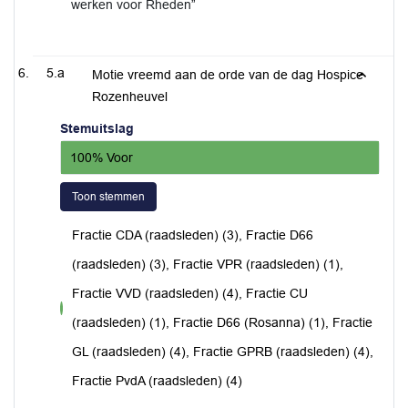
werken voor Rheden”
5.a
Motie vreemd aan de orde van de dag Hospice
Rozenheuvel
Stemuitslag
100% Voor
Toon stemmen
Fractie CDA (raadsleden) (3), Fractie D66
(raadsleden) (3), Fractie VPR (raadsleden) (1),
Fractie VVD (raadsleden) (4), Fractie CU
voor
(raadsleden) (1), Fractie D66 (Rosanna) (1), Fractie
GL (raadsleden) (4), Fractie GPRB (raadsleden) (4),
Fractie PvdA (raadsleden) (4)