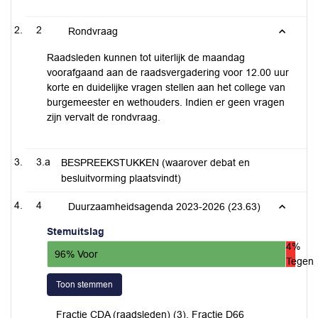
2
Rondvraag
Raadsleden kunnen tot uiterlijk de maandag
voorafgaand aan de raadsvergadering voor 12.00 uur
korte en duidelijke vragen stellen aan het college van
burgemeester en wethouders. Indien er geen vragen
zijn vervalt de rondvraag.
3.a
BESPREEKSTUKKEN (waarover debat en
besluitvorming plaatsvindt)
4
Duurzaamheidsagenda 2023-2026 (23.63)
Stemuitslag
4%
96% Voor
Tegen
Toon stemmen
Fractie CDA (raadsleden) (3), Fractie D66