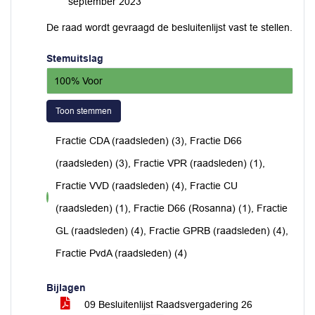
september 2023
De raad wordt gevraagd de besluitenlijst vast te stellen.
Stemuitslag
100% Voor
Toon stemmen
Fractie CDA (raadsleden) (3), Fractie D66
(raadsleden) (3), Fractie VPR (raadsleden) (1),
Fractie VVD (raadsleden) (4), Fractie CU
voor
(raadsleden) (1), Fractie D66 (Rosanna) (1), Fractie
GL (raadsleden) (4), Fractie GPRB (raadsleden) (4),
Fractie PvdA (raadsleden) (4)
Bijlagen
09 Besluitenlijst Raadsvergadering 26