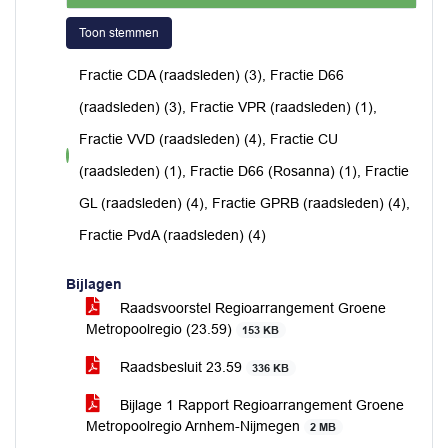
Toon stemmen
Fractie CDA (raadsleden) (3), Fractie D66
(raadsleden) (3), Fractie VPR (raadsleden) (1),
Fractie VVD (raadsleden) (4), Fractie CU
voor
(raadsleden) (1), Fractie D66 (Rosanna) (1), Fractie
GL (raadsleden) (4), Fractie GPRB (raadsleden) (4),
Fractie PvdA (raadsleden) (4)
Bijlagen
Raadsvoorstel Regioarrangement Groene
Metropoolregio (23.59)
153 KB
Raadsbesluit 23.59
336 KB
Bijlage 1 Rapport Regioarrangement Groene
Metropoolregio Arnhem-Nijmegen
2 MB