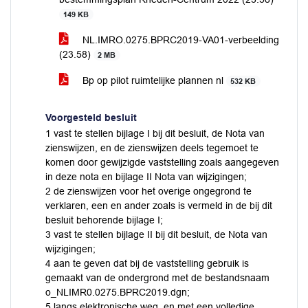
149 KB
NL.IMRO.0275.BPRC2019-VA01-verbeelding
(23.58)
2 MB
Bp op pilot ruimtelijke plannen nl
532 KB
Voorgesteld besluit
1 vast te stellen bijlage I bij dit besluit, de Nota van
zienswijzen, en de zienswijzen deels tegemoet te
komen door gewijzigde vaststelling zoals aangegeven
in deze nota en bijlage II Nota van wijzigingen;
2 de zienswijzen voor het overige ongegrond te
verklaren, een en ander zoals is vermeld in de bij dit
besluit behorende bijlage I;
3 vast te stellen bijlage II bij dit besluit, de Nota van
wijzigingen;
4 aan te geven dat bij de vaststelling gebruik is
gemaakt van de ondergrond met de bestandsnaam
o_NLIMR0.0275.BPRC2019.dgn;
5 langs elektronische weg, en met een volledige