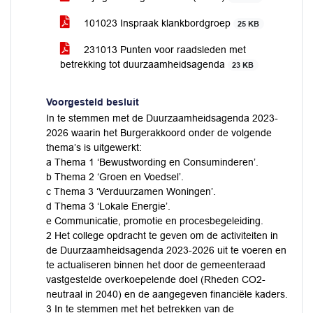
101023 Inspraak klankbordgroep
25 KB
231013 Punten voor raadsleden met
betrekking tot duurzaamheidsagenda
23 KB
Voorgesteld besluit
In te stemmen met de Duurzaamheidsagenda 2023-
2026 waarin het Burgerakkoord onder de volgende
thema’s is uitgewerkt:
a Thema 1 ‘Bewustwording en Consuminderen’.
b Thema 2 ‘Groen en Voedsel’.
c Thema 3 ‘Verduurzamen Woningen’.
d Thema 3 ‘Lokale Energie’.
e Communicatie, promotie en procesbegeleiding.
2 Het college opdracht te geven om de activiteiten in
de Duurzaamheidsagenda 2023-2026 uit te voeren en
te actualiseren binnen het door de gemeenteraad
vastgestelde overkoepelende doel (Rheden CO2-
neutraal in 2040) en de aangegeven financiële kaders.
3 In te stemmen met het betrekken van de