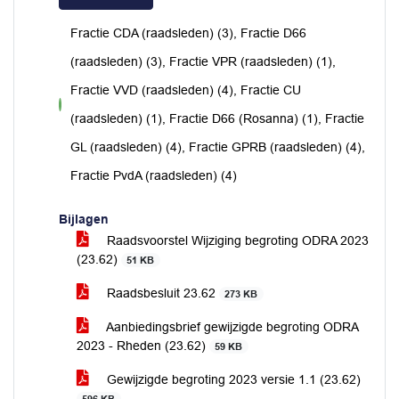
Fractie CDA (raadsleden) (3), Fractie D66
(raadsleden) (3), Fractie VPR (raadsleden) (1),
Fractie VVD (raadsleden) (4), Fractie CU
voor
(raadsleden) (1), Fractie D66 (Rosanna) (1), Fractie
GL (raadsleden) (4), Fractie GPRB (raadsleden) (4),
Fractie PvdA (raadsleden) (4)
Bijlagen
Raadsvoorstel Wijziging begroting ODRA 2023
(23.62)
51 KB
Raadsbesluit 23.62
273 KB
Aanbiedingsbrief gewijzigde begroting ODRA
2023 - Rheden (23.62)
59 KB
Gewijzigde begroting 2023 versie 1.1 (23.62)