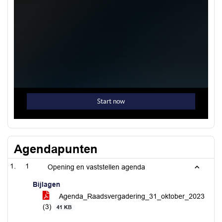
Agendapunten
1
Opening en vaststellen agenda
Bijlagen
Agenda_Raadsvergadering_31_oktober_2023
(3)
41 KB