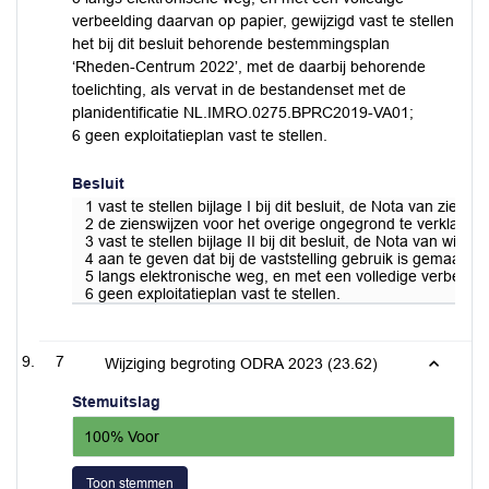
verbeelding daarvan op papier, gewijzigd vast te stellen
het bij dit besluit behorende bestemmingsplan
‘Rheden-Centrum 2022’, met de daarbij behorende
toelichting, als vervat in de bestandenset met de
planidentificatie NL.IMRO.0275.BPRC2019-VA01;
6 geen exploitatieplan vast te stellen.
Besluit
1 vast te stellen bijlage I bij dit besluit, de Nota van zi
2 de zienswijzen voor het overige ongegrond te verklaren, e
3 vast te stellen bijlage II bij dit besluit, de Nota van wijzig
4 aan te geven dat bij de vaststelling gebruik is gema
5 langs elektronische weg, en met een volledige verbeeldi
6 geen exploitatieplan vast te stellen.
7
Wijziging begroting ODRA 2023 (23.62)
Stemuitslag
100% Voor
Toon stemmen