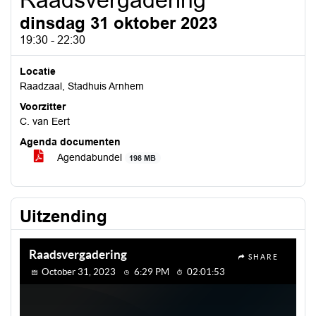
Raadsvergadering
dinsdag 31 oktober 2023
19:30 - 22:30
Locatie
Raadzaal, Stadhuis Arnhem
Voorzitter
C. van Eert
Agenda documenten
Agendabundel
198 MB
Uitzending