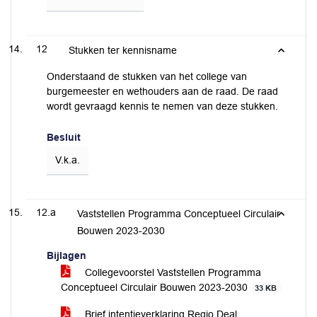
12
Stukken ter kennisname
Onderstaand de stukken van het college van
burgemeester en wethouders aan de raad. De raad
wordt gevraagd kennis te nemen van deze stukken.
Besluit
V.k.a.
12.a
Vaststellen Programma Conceptueel Circulair
Bouwen 2023-2030
Bijlagen
Collegevoorstel Vaststellen Programma
Conceptueel Circulair Bouwen 2023-2030
33 KB
Brief intentieverklaring Regio Deal