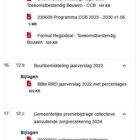
Toekomstbestendig Bouwen - CCB
101 KB
230609 Programma CCB 2023 - 2030 v1.06
5 MB
Format Regiodeal - Toekomstbestendig
Bouwen
525 KB
12.b
Buurtbemiddeling jaarverslag 2022
Bijlagen
BBM RRD jaarverslag 2022 met percentages
822 KB
12.c
Gemeentelijke premiebijdrage collectieve
aanvullende zorgverzekering 2024
Bijlagen