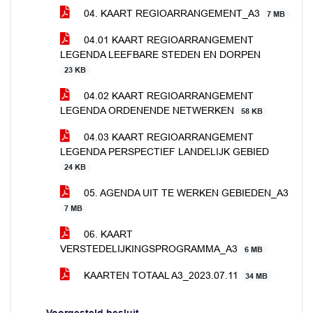
04. KAART REGIOARRANGEMENT_A3
7 MB
04.01 KAART REGIOARRANGEMENT
LEGENDA LEEFBARE STEDEN EN DORPEN
23 KB
04.02 KAART REGIOARRANGEMENT
LEGENDA ORDENENDE NETWERKEN
58 KB
04.03 KAART REGIOARRANGEMENT
LEGENDA PERSPECTIEF LANDELIJK GEBIED
24 KB
05. AGENDA UIT TE WERKEN GEBIEDEN_A3
7 MB
06. KAART
VERSTEDELIJKINGSPROGRAMMA_A3
6 MB
KAARTEN TOTAAL A3_2023.07.11
34 MB