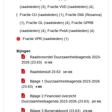
(raadsleden) (3), Fractie VVD (raadsleden) (4),
Fractie CU (raadsleden) (1), Fractie D66 (Rosanna)
voor
(1), Fractie GL (raadsleden) (4), Fractie GPRB
(raadsleden) (4), Fractie PvdA (raadsleden) (4)
Fractie VPR (raadsleden) (1)
tegen
Bijlagen
Raadsvoorstel Duurzaamheidsagenda 2023-
2026 (23.63)
51 KB
Raadsbesluit 23.63
341 KB
Bijlage 1 Duurzaamheidsagenda 2023-2026
(23.63)
4 MB
Bijlage 2 Financieel overzicht
Duurzaamheidsagenda 2023-2026 (23.63)
207 KB
Bijlage 3 Burgerakkoord (23.63)
278 KB