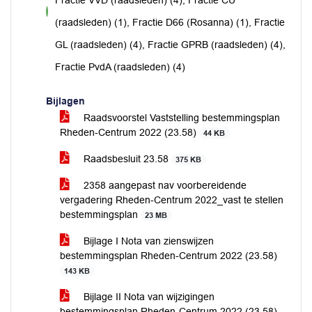
Fractie VVD (raadsleden) (4), Fractie CU
voor
(raadsleden) (1), Fractie D66 (Rosanna) (1), Fractie
GL (raadsleden) (4), Fractie GPRB (raadsleden) (4),
Fractie PvdA (raadsleden) (4)
Bijlagen
Raadsvoorstel Vaststelling bestemmingsplan
Rheden-Centrum 2022 (23.58)
44 KB
Raadsbesluit 23.58
375 KB
2358 aangepast nav voorbereidende
vergadering Rheden-Centrum 2022_vast te stellen
bestemmingsplan
23 MB
Bijlage I Nota van zienswijzen
bestemmingsplan Rheden-Centrum 2022 (23.58)
143 KB
Bijlage II Nota van wijzigingen
bestemmingsplan Rheden-Centrum 2022 (23.58)