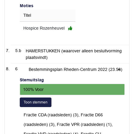
Moties
Titel
Hospice Rozenheuvel
5.b
HAMERSTUKKEN (waarover alleen besluitvorming
plaatsvindt)
6
Bestemmingsplan Rheden-Centrum 2022 (23.58)
Stemuitslag
100% Voor
Toon stemmen
Fractie CDA (raadsleden) (3), Fractie D66
(raadsleden) (3), Fractie VPR (raadsleden) (1),