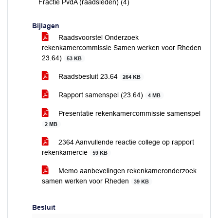
Fractie PvdA (raadsleden) (4)
Bijlagen
Raadsvoorstel Onderzoek
rekenkamercommissie Samen werken voor Rheden
23.64)
53 KB
Raadsbesluit 23.64
264 KB
Rapport samenspel (23.64)
4 MB
Presentatie rekenkamercommissie samenspel
2 MB
2364 Aanvullende reactie college op rapport
rekenkamercie
59 KB
Memo aanbevelingen rekenkameronderzoek
samen werken voor Rheden
39 KB
Besluit