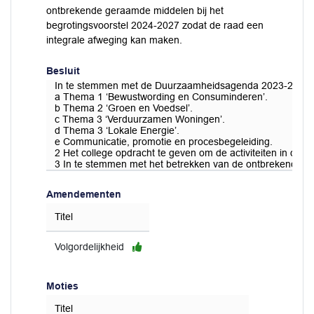
ontbrekende geraamde middelen bij het
begrotingsvoorstel 2024-2027 zodat de raad een
integrale afweging kan maken.
Besluit
In te stemmen met de Duurzaamheidsagenda 2023-2026 wa
a Thema 1 ‘Bewustwording en Consuminderen’.
b Thema 2 ‘Groen en Voedsel’.
c Thema 3 ‘Verduurzamen Woningen’.
d Thema 3 ‘Lokale Energie’.
e Communicatie, promotie en procesbegeleiding.
2 Het college opdracht te geven om de activiteiten in d
3 In te stemmen met het betrekken van de ontbrekende ge
Amendementen
Titel
Volgordelijkheid
Moties
Titel