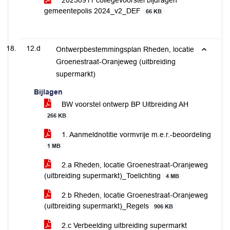
20230911 collegevoorstel bijdragen
gemeentepolis 2024_v2_DEF
66 KB
12.d
Ontwerpbestemmingsplan Rheden, locatie
Groenestraat-Oranjeweg (uitbreiding
supermarkt)
Bijlagen
BW voorstel ontwerp BP Uitbreiding AH
266 KB
1. Aanmeldnotitie vormvrije m.e.r.-beoordeling
1 MB
2.a Rheden, locatie Groenestraat-Oranjeweg
(uitbreiding supermarkt)_Toelichting
4 MB
2.b Rheden, locatie Groenestraat-Oranjeweg
(uitbreiding supermarkt)_Regels
906 KB
2.c Verbeelding uitbreiding supermarkt