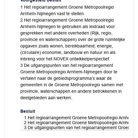
Voorgesteld besluit
1 Het regioarrangement Groene Metropoolregio
Arnhem-Nijmegen vast te stellen.
2 Het regioarrangement Groene Metropoolregio
Arnhem-Nijmegen te gebruiken als leidraad voor
gesprekken met andere overheden (Rijk, regio,
provincie en waterschappen) over de grote ruimtelijke
opgaven zoals wonen, bereikbaarheid, energie,
(circulaire) economie, landbouw en natuur en als
inbreng voor het NOVEX ontwikkelperspectief.
3 De uitgangspunten van het regioarrangement
Groene Metropoolregio Arnhem-Nijmegen door te
vertalen naar de gebiedsprogramma’s waar de
gemeenten in de Groene Metropoolregio samen met
provincie, waterschappen en andere betrokkenen in
deelgebieden aan werken.
Besluit
1 Het regioarrangement Groene Metropoolregio Arnhem-Nij
2 Het regioarrangement Groene Metropoolregio Arnhem-Nijm
3 De uitgangspunten van het regioarrangement Groene M