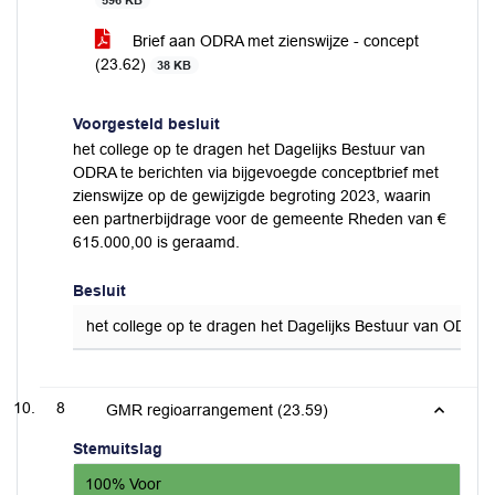
596 KB
Brief aan ODRA met zienswijze - concept
(23.62)
38 KB
Voorgesteld besluit
het college op te dragen het Dagelijks Bestuur van
ODRA te berichten via bijgevoegde conceptbrief met
zienswijze op de gewijzigde begroting 2023, waarin
een partnerbijdrage voor de gemeente Rheden van €
615.000,00 is geraamd.
Besluit
het college op te dragen het Dagelijks Bestuur van ODRA 
8
GMR regioarrangement (23.59)
Stemuitslag
100% Voor