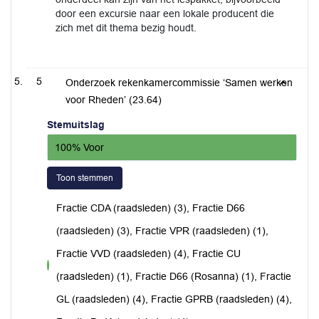
door een excursie naar een lokale producent die
zich met dit thema bezig houdt.
5
Onderzoek rekenkamercommissie ‘Samen werken
voor Rheden’ (23.64)
Stemuitslag
100% Voor
Toon stemmen
Fractie CDA (raadsleden) (3), Fractie D66
(raadsleden) (3), Fractie VPR (raadsleden) (1),
Fractie VVD (raadsleden) (4), Fractie CU
voor
(raadsleden) (1), Fractie D66 (Rosanna) (1), Fractie
GL (raadsleden) (4), Fractie GPRB (raadsleden) (4),