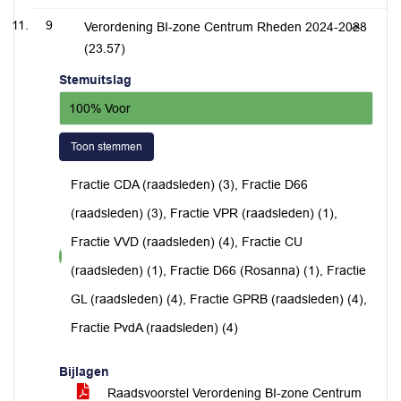
9
Verordening BI-zone Centrum Rheden 2024-2028
(23.57)
Stemuitslag
100% Voor
Toon stemmen
Fractie CDA (raadsleden) (3), Fractie D66
(raadsleden) (3), Fractie VPR (raadsleden) (1),
Fractie VVD (raadsleden) (4), Fractie CU
voor
(raadsleden) (1), Fractie D66 (Rosanna) (1), Fractie
GL (raadsleden) (4), Fractie GPRB (raadsleden) (4),
Fractie PvdA (raadsleden) (4)
Bijlagen
Raadsvoorstel Verordening BI-zone Centrum