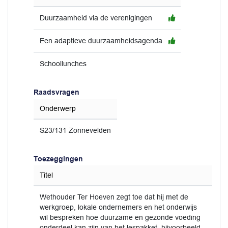
Duurzaamheid via de verenigingen
Een adaptieve duurzaamheidsagenda
Schoollunches
Raadsvragen
Onderwerp
S23/131 Zonnevelden
Toezeggingen
Titel
Wethouder Ter Hoeven zegt toe dat hij met de
werkgroep, lokale ondernemers en het onderwijs
wil bespreken hoe duurzame en gezonde voeding
onderdeel kan zijn van het lespakket, bijvoorbeeld