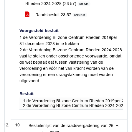
Rheden 2024-2028 (23.57)
59 KB
Raadsbesluit 23.57
698 KB
Voorgesteld besluit
1 de Verordening BI-zone Centrum Rheden 2019per
31 december 2023 in te trekken.
2 de Verordening BI-zone Centrum Rheden 2024-2028
vast te stellen onder opschortende voorwaarde, omdat
de wet bepaalt dat tussen vaststelling van de
verordening en vóór het van kracht worden van de
verordening er een draagvlakmeting moet worden
uitgevoerd.
Besluit
1 de Verordening BI-zone Centrum Rheden 2019per 31 de
2 de Verordening BI-zone Centrum Rheden 2024-2028 vast 
10
Besluitenlijst van de raadsvergadering van 26