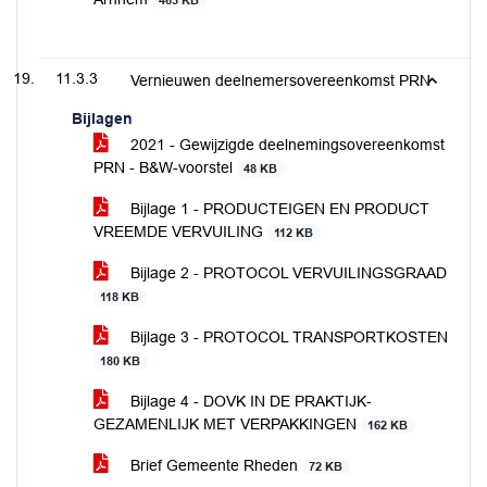
463 KB
11.3.3
Vernieuwen deelnemersovereenkomst PRN
Bijlagen
2021 - Gewijzigde deelnemingsovereenkomst
PRN - B&W-voorstel
48 KB
Bijlage 1 - PRODUCTEIGEN EN PRODUCT
VREEMDE VERVUILING
112 KB
Bijlage 2 - PROTOCOL VERVUILINGSGRAAD
118 KB
Bijlage 3 - PROTOCOL TRANSPORTKOSTEN
180 KB
Bijlage 4 - DOVK IN DE PRAKTIJK-
GEZAMENLIJK MET VERPAKKINGEN
162 KB
Brief Gemeente Rheden
72 KB