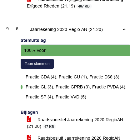
Erfgoed Rheden (21.19)
467 KB
6
Jaarrekening 2020 Regio AN (21.20)
Stemuitslag
100% Voor
Toon stemmen
Fractie CDA (4), Fractie CU (1), Fractie D66 (3),
Fractie GL (3), Fractie GPRB (3), Fractie PVDA (4),
voor
Fractie SP (4), Fractie VVD (5)
Bijlagen
Raadsvoorstel Jaarrekening 2020 RegioAN
(21.20)
47 KB
Raadsbesluit Jaarrekening 2020 RegioAN