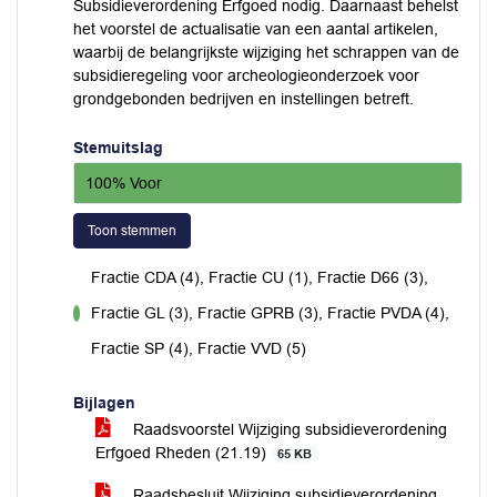
Subsidieverordening Erfgoed nodig. Daarnaast behelst
het voorstel de actualisatie van een aantal artikelen,
waarbij de belangrijkste wijziging het schrappen van de
subsidieregeling voor archeologieonderzoek voor
grondgebonden bedrijven en instellingen betreft.
Stemuitslag
100% Voor
Toon stemmen
Fractie CDA (4), Fractie CU (1), Fractie D66 (3),
Fractie GL (3), Fractie GPRB (3), Fractie PVDA (4),
voor
Fractie SP (4), Fractie VVD (5)
Bijlagen
Raadsvoorstel Wijziging subsidieverordening
Erfgoed Rheden (21.19)
65 KB
Raadsbesluit Wijziging subsidieverordening