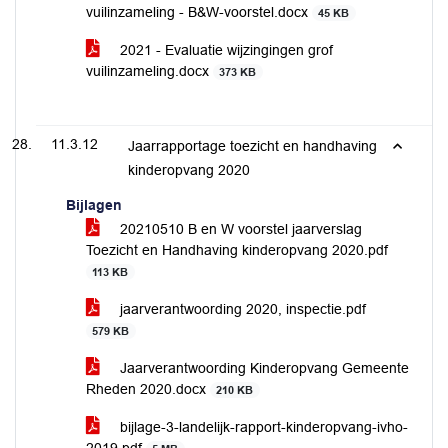
vuilinzameling - B&W-voorstel.docx
45 KB
2021 - Evaluatie wijzingingen grof
vuilinzameling.docx
373 KB
11.3.12
Jaarrapportage toezicht en handhaving
kinderopvang 2020
Bijlagen
20210510 B en W voorstel jaarverslag
Toezicht en Handhaving kinderopvang 2020.pdf
113 KB
jaarverantwoording 2020, inspectie.pdf
579 KB
Jaarverantwoording Kinderopvang Gemeente
Rheden 2020.docx
210 KB
bijlage-3-landelijk-rapport-kinderopvang-ivho-