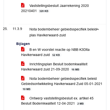
Vaststellingsbesluit Jaarrekening 2020
20210401
320 KB
11.3.9
Nota bodembeheer gebiedsspecifiek beleid
plas Havikerwaard-zuid
Bijlagen
B en W voorstel reactie op NBB K3Dlta
Havikerwaard zuid
52 KB
Inrichtingsplan Besluit bodemkwaliteit
Havikerwaard zuid 21-09-2020
16 MB
Nota bodembeheer gebiedsspecifiek beleid
Gebiedsontwikkeling Havikerwaard Zuid 05-01-2021
10 MB
Ontwerp vaststellingsbesluit ex. artikel 45
Besluit Bodemkwaliteit 12-04-2021
2 MB