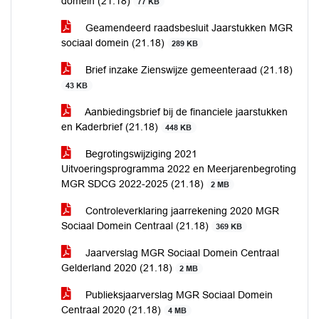
domein (21.18)
77 KB
Geamendeerd raadsbesluit Jaarstukken MGR
sociaal domein (21.18)
289 KB
Brief inzake Zienswijze gemeenteraad (21.18)
43 KB
Aanbiedingsbrief bij de financiele jaarstukken
en Kaderbrief (21.18)
448 KB
Begrotingswijziging 2021
Uitvoeringsprogramma 2022 en Meerjarenbegroting
MGR SDCG 2022-2025 (21.18)
2 MB
Controleverklaring jaarrekening 2020 MGR
Sociaal Domein Centraal (21.18)
369 KB
Jaarverslag MGR Sociaal Domein Centraal
Gelderland 2020 (21.18)
2 MB
Publieksjaarverslag MGR Sociaal Domein
Centraal 2020 (21.18)
4 MB