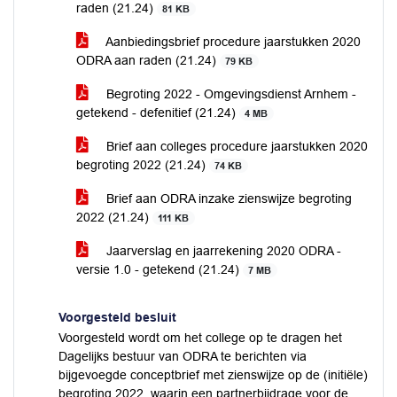
raden (21.24)
81 KB
Aanbiedingsbrief procedure jaarstukken 2020
ODRA aan raden (21.24)
79 KB
Begroting 2022 - Omgevingsdienst Arnhem -
getekend - defenitief (21.24)
4 MB
Brief aan colleges procedure jaarstukken 2020
begroting 2022 (21.24)
74 KB
Brief aan ODRA inzake zienswijze begroting
2022 (21.24)
111 KB
Jaarverslag en jaarrekening 2020 ODRA -
versie 1.0 - getekend (21.24)
7 MB
Voorgesteld besluit
Voorgesteld wordt om het college op te dragen het
Dagelijks bestuur van ODRA te berichten via
bijgevoegde conceptbrief met zienswijze op de (initiële)
begroting 2022, waarin een partnerbijdrage voor de