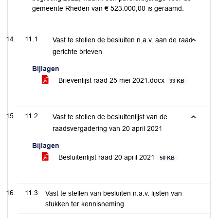
gemeente Rheden van € 523.000,00 is geraamd.
11.1
Vast te stellen de besluiten n.a.v. aan de raad
gerichte brieven
Bijlagen
Brievenlijst raad 25 mei 2021.docx
33 KB
11.2
Vast te stellen de besluitenlijst van de
raadsvergadering van 20 april 2021
Bijlagen
Besluitenlijst raad 20 april 2021
50 KB
11.3
Vast te stellen van besluiten n.a.v. lijsten van
stukken ter kennisneming