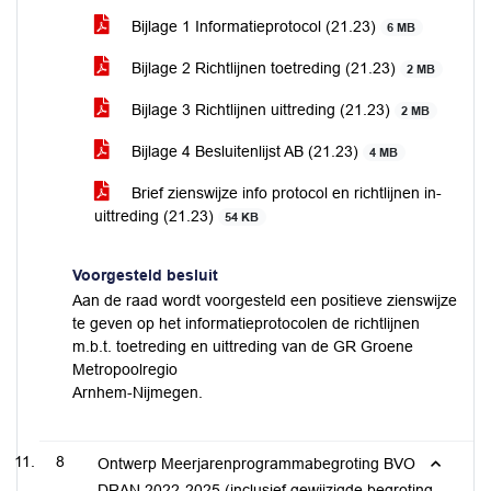
Bijlage 1 Informatieprotocol (21.23)
6 MB
Bijlage 2 Richtlijnen toetreding (21.23)
2 MB
Bijlage 3 Richtlijnen uittreding (21.23)
2 MB
Bijlage 4 Besluitenlijst AB (21.23)
4 MB
Brief zienswijze info protocol en richtlijnen in-
uittreding (21.23)
54 KB
Voorgesteld besluit
Aan de raad wordt voorgesteld een positieve zienswijze
te geven op het informatieprotocolen de richtlijnen
m.b.t. toetreding en uittreding van de GR Groene
Metropoolregio
Arnhem-Nijmegen.
8
Ontwerp Meerjarenprogrammabegroting BVO
DRAN 2022-2025 (inclusief gewijzigde begroting