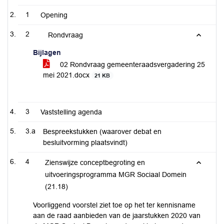
1
Opening
2
Rondvraag
Bijlagen
02 Rondvraag gemeenteraadsvergadering 25
mei 2021.docx
21 KB
3
Vaststelling agenda
3.a
Bespreekstukken (waarover debat en
besluitvorming plaatsvindt)
4
Zienswijze conceptbegroting en
uitvoeringsprogramma MGR Sociaal Domein
(21.18)
Voorliggend voorstel ziet toe op het ter kennisname
aan de raad aanbieden van de jaarstukken 2020 van