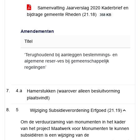
Samenvatting Jaarverslag 2020 Kaderbrief en
bijdrage gemeente Rheden (21.18)
358 KB
Amendementen
Titel
‘Terughoudend bij aanleggen bestemmings- en
algemene reser-ves bij gemeenschappelijk
regelingen’
4.a
Hamerstukken (waarover alleen besluitvorming
plaatsvindt)
5
Wijziging Subsidieverordening Erfgoed (21.19)
Om de verduurzaming van monumenten in het kader
van het project Maatwerk voor Monumenten te kunnen
subsidiëren is een wijziging van de