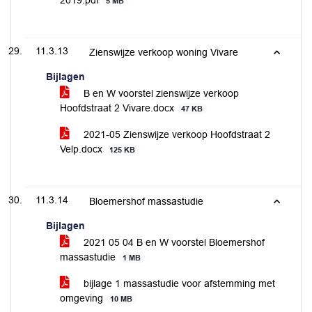
2019.pdf
5 MB
11.3.13
Zienswijze verkoop woning Vivare
Bijlagen
B en W voorstel zienswijze verkoop
Hoofdstraat 2 Vivare.docx
47 KB
2021-05 Zienswijze verkoop Hoofdstraat 2
Velp.docx
125 KB
11.3.14
Bloemershof massastudie
Bijlagen
2021 05 04 B en W voorstel Bloemershof
massastudie
1 MB
bijlage 1 massastudie voor afstemming met
omgeving
10 MB