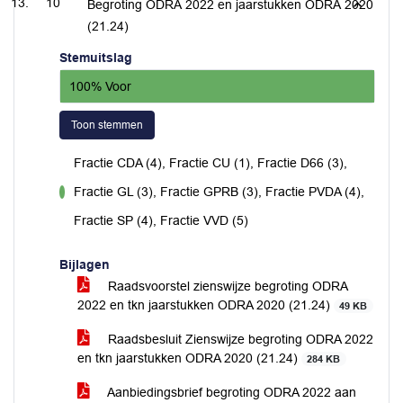
10
Begroting ODRA 2022 en jaarstukken ODRA 2020
(21.24)
Stemuitslag
100% Voor
Toon stemmen
Fractie CDA (4), Fractie CU (1), Fractie D66 (3),
Fractie GL (3), Fractie GPRB (3), Fractie PVDA (4),
voor
Fractie SP (4), Fractie VVD (5)
Bijlagen
Raadsvoorstel zienswijze begroting ODRA
2022 en tkn jaarstukken ODRA 2020 (21.24)
49 KB
Raadsbesluit Zienswijze begroting ODRA 2022
en tkn jaarstukken ODRA 2020 (21.24)
284 KB
Aanbiedingsbrief begroting ODRA 2022 aan