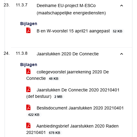
11.3.7
Deelname EU-project M-ESCo
(maatschappelijke energiediensten)
Bijlagen
B en W-voorstel 15 april21 aangepast
52 KB
11.3.8
Jaarstukken 2020 De Connectie
Bijlagen
collegevoorstel jaarrekening 2020 De
Connectie
48 KB
Jaarstukken De Connectie 2020 20210401
(def bestuur)
2 MB
Beslisdocument Jaarstukken 2020 20210401
422 KB
Aanbiedingsbrief Jaarstukken 2020 Raden
20210401
678 KB