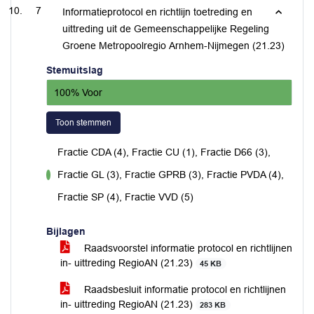
7
Informatieprotocol en richtlijn toetreding en
uittreding uit de Gemeenschappelijke Regeling
Groene Metropoolregio Arnhem-Nijmegen (21.23)
Stemuitslag
100% Voor
Toon stemmen
Fractie CDA (4), Fractie CU (1), Fractie D66 (3),
Fractie GL (3), Fractie GPRB (3), Fractie PVDA (4),
voor
Fractie SP (4), Fractie VVD (5)
Bijlagen
Raadsvoorstel informatie protocol en richtlijnen
in- uittreding RegioAN (21.23)
45 KB
Raadsbesluit informatie protocol en richtlijnen
in- uittreding RegioAN (21.23)
283 KB