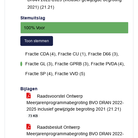
2021) (21.21)
Stemuitslag
100% Voor
Toon stemmen
Fractie CDA (4), Fractie CU (1), Fractie D66 (3),
Fractie GL (3), Fractie GPRB (3), Fractie PVDA (4),
voor
Fractie SP (4), Fractie VVD (5)
Bijlagen
Raadsvoorstel Ontwerp
Meerjarenprogrammabegroting BVO DRAN 2022-
2025 inclusief gewijzigde begroting 2021 (21.21)
73 KB
Raadsbesluit Ontwerp
Meerjarenprogrammabegroting BVO DRAN 2022-