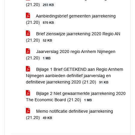
(21.20)
293 KB
Aanbiedingsbrief gemeenten jaarrekening
(21.20)
870 KB
Brief zienswijze jaarrekening 2020 Regio AN
(21.20)
52 KB
Jaarverslag 2020 regio Arnhem Nijmegen
(21.20)
1 MB
Bijlage 1 Brief GETEKEND aan Regio Arnhem
Nijmegen aanbieden definitief jaarverslag en
definitieve jaarrekening 2020 (21.20)
91 KB
Bijlage 2 Niet gewaarmerkte jaarrekening 2020
The Economic Board (21.20)
1 MB
Memo notificatie definitieve jaarrekening
(21.20)
49 KB