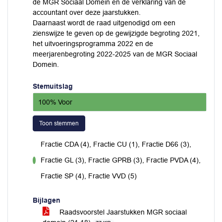
de MGR Sociaal Domein en de verklaring van de
accountant over deze jaarstukken.
Daarnaast wordt de raad uitgenodigd om een
zienswijze te geven op de gewijzigde begroting 2021,
het uitvoeringsprogramma 2022 en de
meerjarenbegroting 2022-2025 van de MGR Sociaal
Domein.
Stemuitslag
100% Voor
Toon stemmen
Fractie CDA (4), Fractie CU (1), Fractie D66 (3),
Fractie GL (3), Fractie GPRB (3), Fractie PVDA (4),
voor
Fractie SP (4), Fractie VVD (5)
Bijlagen
Raadsvoorstel Jaarstukken MGR sociaal