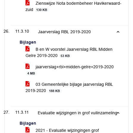
Zienswijze Nota bodembeheer Havikerwaard-
zuid
130 KB
11.3.10
Jaarverslag RBL 2019-2020
Bijlagen
B en W voorstel Jaarverslag RBL Midden
Gelre 2019-2020
53 KB
jaarverslag+rbl+midden-gelre+2019-2020
4 MB
03 Gemeentelijke bijlage jaarverslag RBL
2019-2020
188 KB
11.3.11
Evaluatie wijzigingen in grof vuilinzameling
Bijlagen
2021 - Evaluatie wijzingingen grof