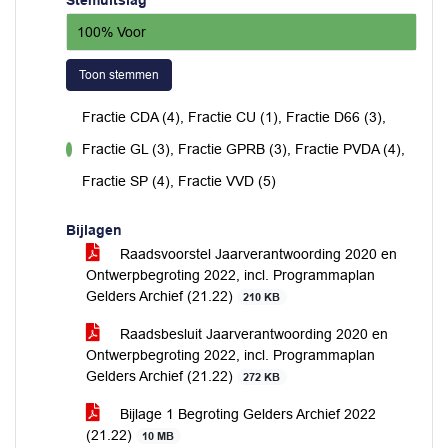
Stemuitslag
100% Voor
Toon stemmen
Fractie CDA (4), Fractie CU (1), Fractie D66 (3),
Fractie GL (3), Fractie GPRB (3), Fractie PVDA (4),
voor
Fractie SP (4), Fractie VVD (5)
Bijlagen
Raadsvoorstel Jaarverantwoording 2020 en
Ontwerpbegroting 2022, incl. Programmaplan
Gelders Archief (21.22)
210 KB
Raadsbesluit Jaarverantwoording 2020 en
Ontwerpbegroting 2022, incl. Programmaplan
Gelders Archief (21.22)
272 KB
Bijlage 1 Begroting Gelders Archief 2022
(21.22)
10 MB